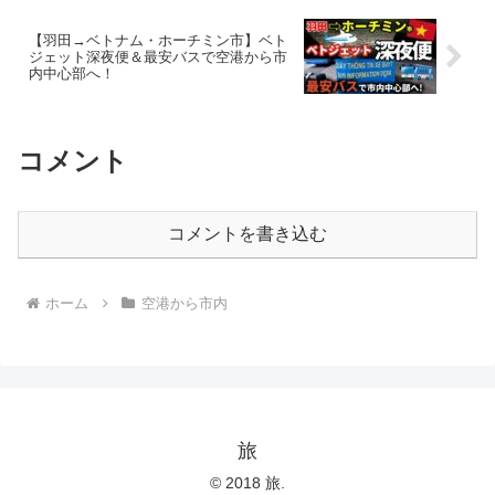
SOL ADA
【羽田→ベトナム・ホーチミン市】ベト
ジェット深夜便＆最安バスで空港から市
内中心部へ！
コメント
コメントを書き込む
ホーム
空港から市内
旅
© 2018 旅.