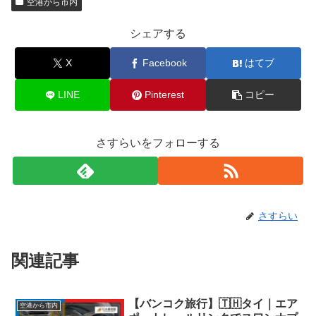
空港から市内
シェアする
X
Facebook
はてブ
LINE
Pinterest
コピー
さすらいをフォローする
さすらい
関連記事
【バンコク旅行】🇹🇭タイ｜エア
空港から市内