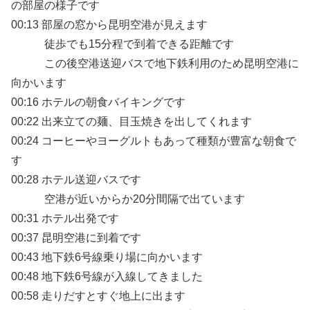
の部屋の様子です
00:13 部屋の窓から昆明空港が見えます
徒歩でも15分程で到着できる距離です
この後空港送迎バスで地下鉄利用のため昆明空港に
向かいます
00:16 ホテルの朝食バイキングです
00:22 出来立ての麺、目玉焼きを出してくれます
00:24 コーヒーやヨーグルトもあって種類が豊富な朝食で
す
00:28 ホテル送迎バスです
空港が近いからか20分間隔で出ています
00:31 ホテル出発です
00:37 昆明空港に到着です
00:43 地下鉄6号線乗り場に向かいます
00:48 地下鉄6号線が入線してきました
00:58 走りだすとすぐ地上に出ます