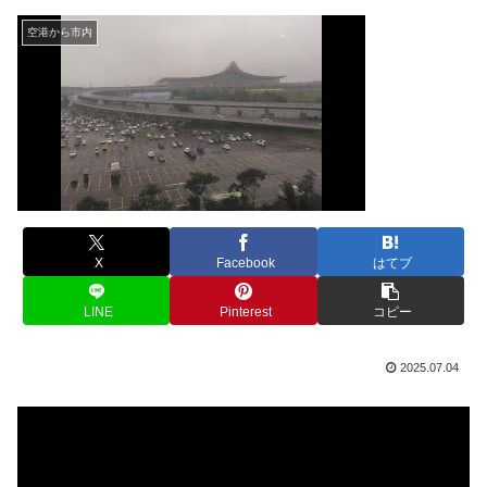
空港から市内
X
Facebook
はてブ
LINE
Pinterest
コピー
2025.07.04