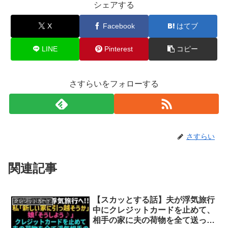
シェアする
X
Facebook
はてブ
LINE
Pinterest
コピー
さすらいをフォローする
さすらい
関連記事
【スカッとする話】夫が浮気旅行
クレジットカード
中にクレジットカードを止めて、
相手の家に夫の荷物を全て送った