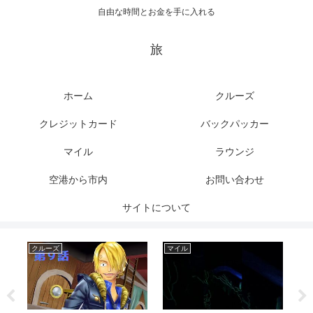
自由な時間とお金を手に入れる
旅
ホーム
クルーズ
クレジットカード
バックパッカー
マイル
ラウンジ
空港から市内
お問い合わせ
サイトについて
クルーズ
マイル
バ