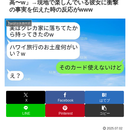
高〜w」→現地で楽しんでいる彼女に衝撃
の事実を伝えた時の反応がwww
クレジットカード
X
Facebook
はてブ
LINE
Pinterest
コピー
2025.07.02