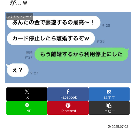
が…ｗ
クレジットカード
X
Facebook
はてブ
LINE
Pinterest
コピー
2025.07.02