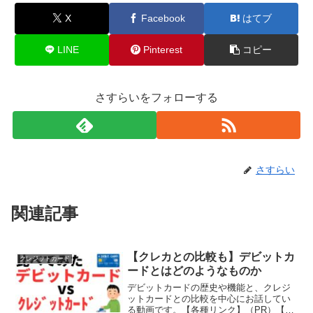
X
Facebook
はてブ
LINE
Pinterest
コピー
さすらいをフォローする
さすらい
関連記事
【クレカとの比較も】デビットカ
クレジットカード
ードとはどのようなものか
デビットカードの歴史や機能と、クレジ
ットカードとの比較を中心にお話してい
る動画です。【各種リンク】（PR）【メ