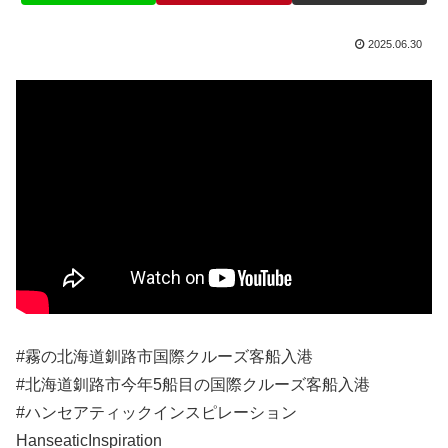
2025.06.30
#霧の北海道釧路市国際クルーズ客船入港
#北海道釧路市今年5船目の国際クルーズ客船入港
#ハンセアティックインスピレーション
HanseaticInspiration