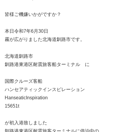
皆様ご機嫌いかがですか？
本日令和7年6月30日
霧が広がりました北海道釧路市です。
北海道釧路市
釧路港東港区耐震旅客船ターミナル に
国際クルーズ客船
ハンセアティックインスピレーション
HanseaticInspiration
15651t
が初入港致しました
釧路港東港区耐震旅客ターミナルに停泊中の