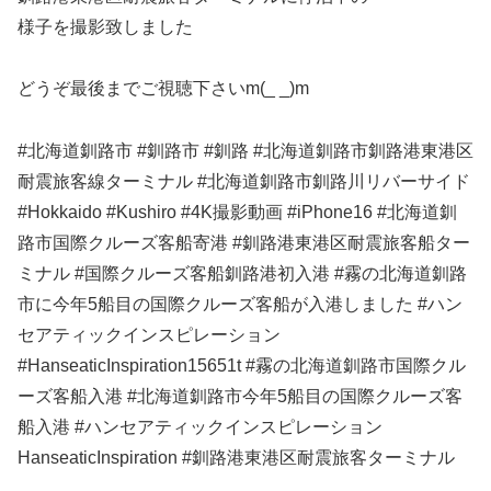
様子を撮影致しました
どうぞ最後までご視聴下さいm(_ _)m
#北海道釧路市 #釧路市 #釧路 #北海道釧路市釧路港東港区
耐震旅客線ターミナル #北海道釧路市釧路川リバーサイド
#Hokkaido #Kushiro #4K撮影動画 #iPhone16 #北海道釧
路市国際クルーズ客船寄港 #釧路港東港区耐震旅客船ター
ミナル #国際クルーズ客船釧路港初入港 #霧の北海道釧路
市に今年5船目の国際クルーズ客船が入港しました #ハン
セアティックインスピレーション
#HanseaticInspiration15651t #霧の北海道釧路市国際クル
ーズ客船入港 #北海道釧路市今年5船目の国際クルーズ客
船入港 #ハンセアティックインスピレーション
HanseaticInspiration #釧路港東港区耐震旅客ターミナル