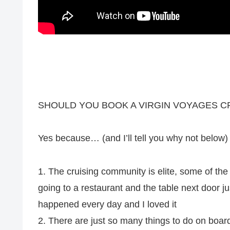
SHOULD YOU BOOK A VIRGIN VOYAGES CR
Yes because… (and I’ll tell you why not below)
1. The cruising community is elite, some of the 
going to a restaurant and the table next door ju
happened every day and I loved it
2. There are just so many things to do on board