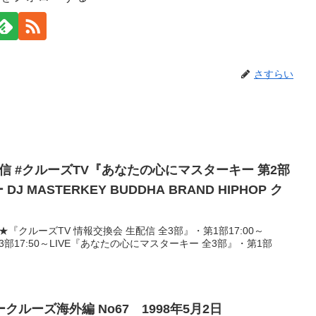
さすらい
0 生配信 #クルーズTV『あなたの心にマスターキー 第2部
 MASTERKEY BUDDHA BRAND HIPHOP ク
★『クルーズTV 情報交換会 生配信 全3部』・第1部17:00～
E・第3部17:50～LIVE『あなたの心にマスターキー 全3部』・第1部
ルーズ海外編 No67 1998年5月2日