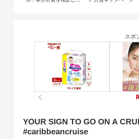
かったけど、めちゃめち
ゃ暑い日だった💦
スポ
YOUR SIGN TO GO ON A CRUISE
#caribbeancruise