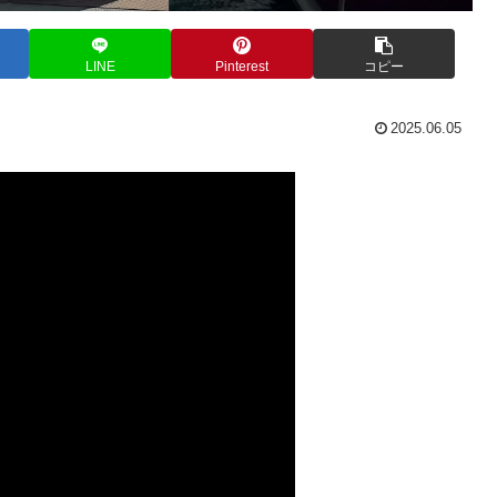
LINE
Pinterest
コピー
2025.06.05