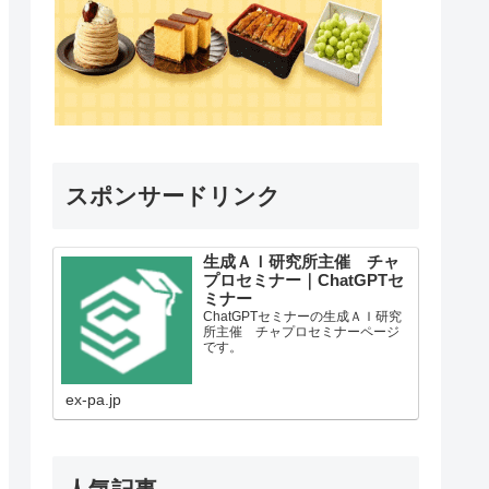
スポンサードリンク
生成ＡＩ研究所主催 チャ
プロセミナー｜ChatGPTセ
ミナー
ChatGPTセミナーの生成ＡＩ研究
所主催 チャプロセミナーページ
です。
ex-pa.jp