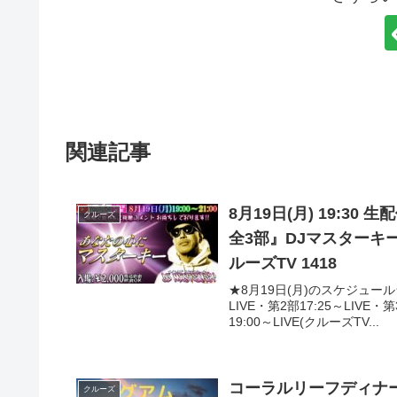
関連記事
8月19日(月) 19:3
クルーズ
全3部』DJマスターキー DJ
ルーズTV 1418
★8月19日(月)のスケジュール
LIVE・第2部17:25～LIV
19:00～LIVE(クルーズTV...
コーラルリーフディナーク
クルーズ