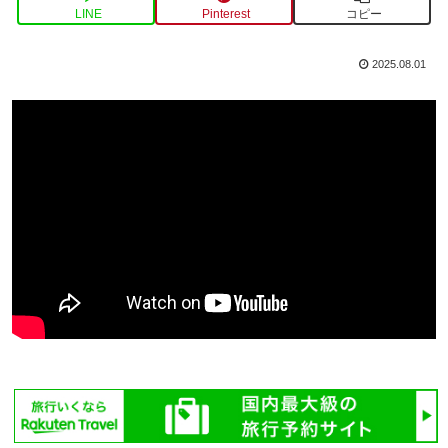
LINE
Pinterest
コピー
2025.08.01