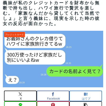
義妹が私のクレジットカードを財布から無
断で持ち出し、ハワイ旅行で贅沢を楽し
む。「家族なんだから貸してくれて当然で
しょ」と言う義妹に、現実を示した時の彼
女の反応が面白かった。
クレジットカード
X
Facebook
はてブ