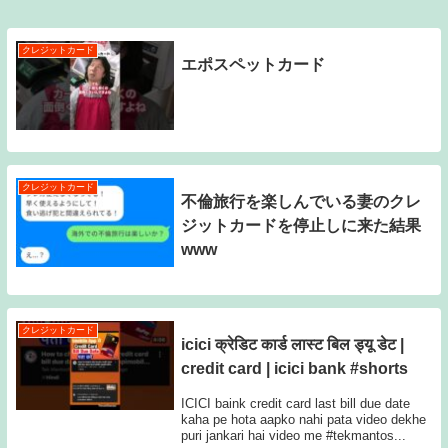
クレジットカード
エポスペットカード
クレジットカード
不倫旅行を楽しんでいる妻のクレ
ジットカードを停止しに来た結果
www
クレジットカード
icici क्रेडिट कार्ड लास्ट बिल ड्यू डेट |
credit card | icici bank #shorts
ICICI baink credit card last bill due date
kaha pe hota aapko nahi pata video dekhe
puri jankari hai video me #tekmantos...