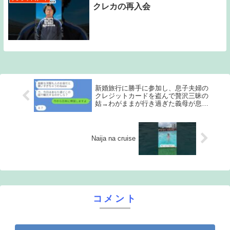
クレカの再入会
新婚旅行に勝手に参加し、息子夫婦の
クレジットカードを盗んで贅沢三昧の
姑→わがままが行き過ぎた義母が息子
に見捨てられる瞬間が面白い…w
Naija na cruise
コメント