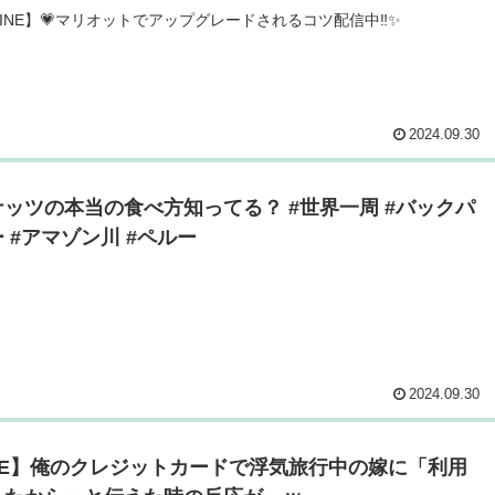
LINE】💗マリオットでアップグレードされるコツ配信中‼️✨
2024.09.30
ッツの本当の食べ方知ってる？ #世界一周 #バックパ
 #アマゾン川 #ペルー
2024.09.30
INE】俺のクレジットカードで浮気旅行中の嫁に「利用