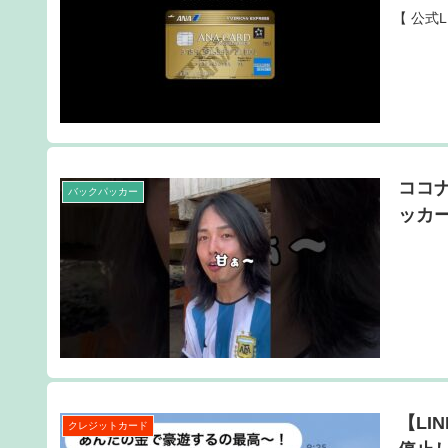
【 公式
ココナ
バックパッカー
ッカー
【L
クレジットカード