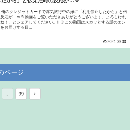
したから」と伝えた時の反応が…ｗ
E】俺のクレジットカードで浮気旅行中の嫁に「利用停止したから」と伝
の反応が…ｗ※動画をご覧いただきありがとうございます。よろしけれ
ね！」とシェアしてください。!!!※この動画はスカッとする話のエン
をお届けする目...
2024.09.30
のページ
次
…
99
へ