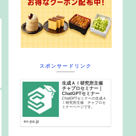
スポンサードリンク
生成ＡＩ研究所主催
チャプロセミナー｜
ChatGPTセミナー
ChatGPTセミナーの生成Ａ
Ｉ研究所主催 チャプロセ
ミナーページです。
ex-pa.jp