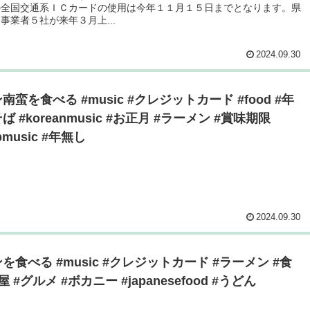
の全国交通系ＩＣカードの使用は今年１１月１５日までとなります。県
事業者５社が来年３月上...
2024.09.30
南蛮を食べる #music #クレジットカード #food #年
ば #koreanmusic #お正月 #ラーメン #賞味期限
pmusic #年無し
2024.09.30
を食べる #music #クレジットカード #ラーメン #食
 #グルメ #ボカニー #japanesefood #うどん