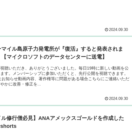
2024.09.30
ーマイル島原子力発電所が『復活』すると発表されま
。【マイクロソフトのデータセンターに送電】
視聴いただき、ありがとうございました。毎日19時に新しい動画を公
います。メンバーシップに参加いただくと、先行公開を視聴できます。
なお知らせ動画内容、著作権等に問題がある場合こちらにご連絡いただ
やかに改善・修正を...
2024.09.30
イル修行僧必見】ANAアメックスゴールドを作成した
horts