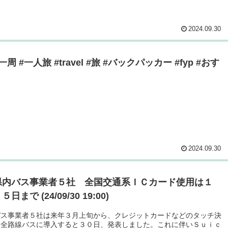
2024.09.30
周 #一人旅 #travel #旅 #バックパッカー #fyp #おす
2024.09.30
県内バス事業者５社 全国交通系ＩＣカード使用は１
日まで (24/09/30 19:00)
バス事業者５社は来年３月上旬から、クレジットカードなどのタッチ決
を全路線バスに導入すると３０日、発表しました。これに伴いＳｕｉｃ