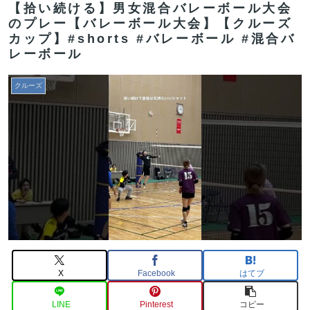
【拾い続ける】男女混合バレーボール大会
のプレー【バレーボール大会】【クルーズ
カップ】#shorts #バレーボール #混合バ
レーボール
クルーズ
X
Facebook
はてブ
LINE
Pinterest
コピー