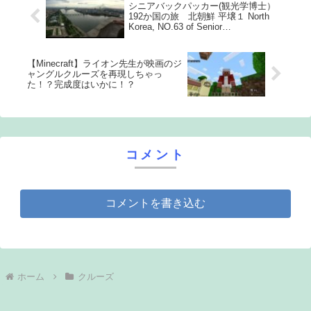
シニアバックパッカー(観光学博士）
192か国の旅 北朝鮮 平壌１ North
Korea, NO.63 of Senior
BackpackerTravel to 192 Countries
【Minecraft】ライオン先生が映画のジ
ャングルクルーズを再現しちゃっ
た！？完成度はいかに！？
コメント
コメントを書き込む
ホーム
クルーズ