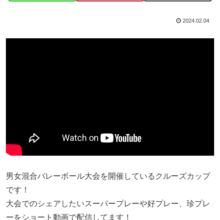
2024.02.04
男女混合バレーボール大会を開催しているクルーズカップ
です！
大会でのシェアしたいスーパープレーや好プレー、珍プレ
ーをショート動画で配信してます！