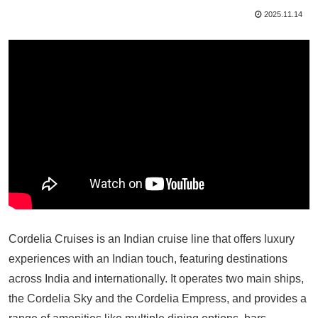
2025.11.14
Cordelia Cruises is an Indian cruise line that offers luxury
experiences with an Indian touch, featuring destinations
across India and internationally. It operates two main ships,
the Cordelia Sky and the Cordelia Empress, and provides a