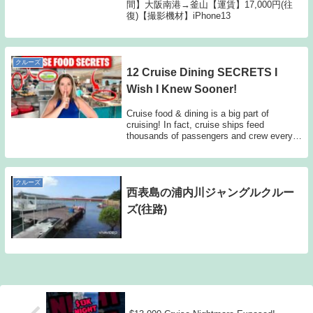
間】大阪南港→釜山【運賃】17,000円(往
復)【撮影機材】iPhone13
クルーズ
12 Cruise Dining SECRETS I
Wish I Knew Sooner!
Cruise food & dining is a big part of
cruising! In fact, cruise ships feed
thousands of passengers and crew every
single...
クルーズ
西表島の浦内川ジャングルクルー
ズ(往路)