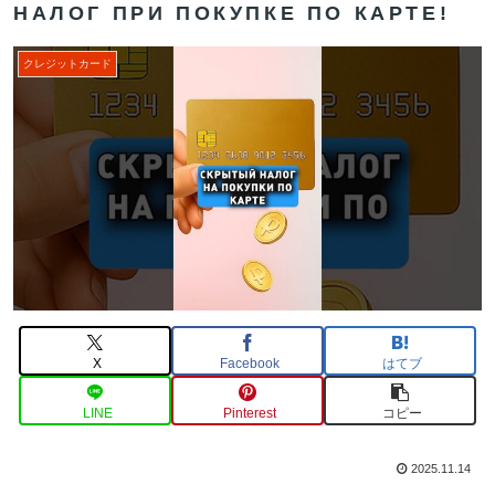
НАЛОГ ПРИ ПОКУПКЕ ПО КАРТЕ!
クレジットカード
X
Facebook
はてブ
LINE
Pinterest
コピー
2025.11.14