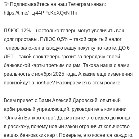
💡 Подписывайтесь на наш Телеграм канал:
https://t.me/+Lj44PPcKeXQxNThi
ПЛЮС 12% – настолько теперь могут увеличить ваш
долг приставы. ПЛЮС 0,5% – такой скрытый налог
теперь заложен в каждую вашу покупку по карте. ДО 6
ЛЕТ – такой срок теперь грозит за передачу своей
банковской карты третьим лицам. Такова наша с вами
реальность с ноября 2025 года. А какие еще изменения
произойдут в ноябре? Разбираемся в этом ролике.
Всем привет, с Вами Алексей Даровский, опытный
арбитражный управляющий, руководитель компании
“Онлайн Банкротство”. Досмотрите это видео до конца,
я расскажу, почему новый закон ограничит количество
ваших банковских карт. Поверьте, это коснется каждого.