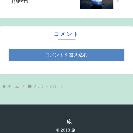
船BEST3
コメント
コメントを書き込む
ホーム
クレジットカード
旅
© 2018 旅.