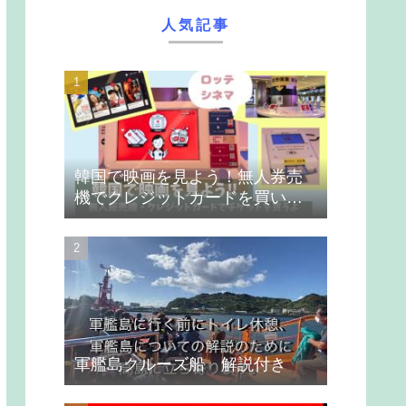
人気記事
韓国で映画を見よう！無人券売
機でクレジットカードを買いま
す
軍艦島クルーズ船 解説付き