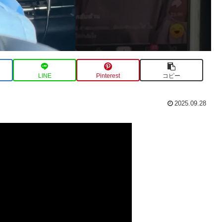
LINE
Pinterest
コピー
2025.09.28