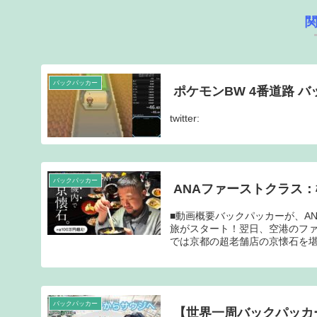
バックパッカー
ポケモンBW 4番道路 
twitter:
バックパッカー
ANAファーストクラス
■動画概要バックパッカーが、A
旅がスタート！翌日、空港のフ
では京都の超老舗店の京懐石を堪
バックパッカー
【世界一周バックパッカー