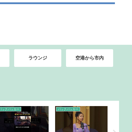
ラウンジ
空港から市内
マイル
クルーズ
クルーズ