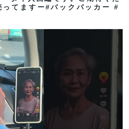
ってますー#バックパッカー #