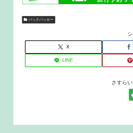
バックパッカー
シ
X
LINE
さすらい