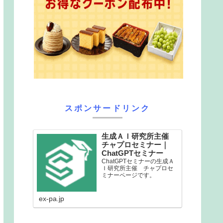
スポンサードリンク
生成ＡＩ研究所主催
チャプロセミナー｜
ChatGPTセミナー
ChatGPTセミナーの生成Ａ
Ｉ研究所主催 チャプロセ
ミナーページです。
ex-pa.jp