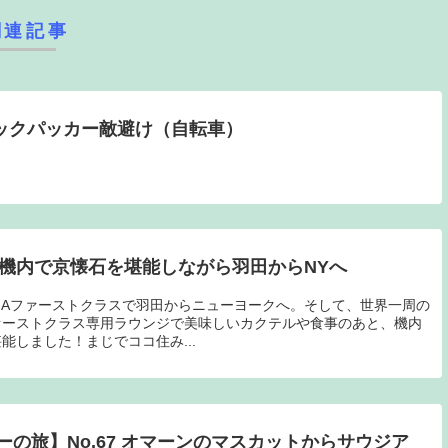
関連記事
バックパッカー敵避け（自転車）
：機内で京懐石を堪能しながら羽田からNYへ
NAファーストクラスで羽田からニューヨークへ。そして、世界一周の
ァーストクラス専用ラウンジで美味しいカクテルや食事のあと、機内
能しました！まじでココ住み...
の旅】No.67 オマーンのマスカットからサウジア