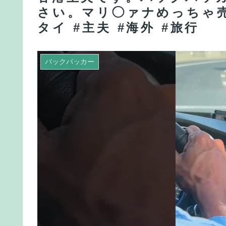
さい。マリ◯ァナめっちゃ売
タイ #主夫 #海外 #旅行
バックパッカー