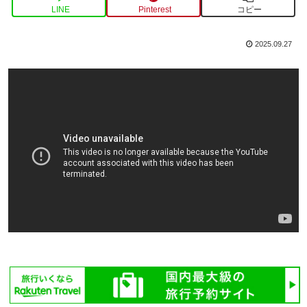
LINE
Pinterest
コピー
2025.09.27