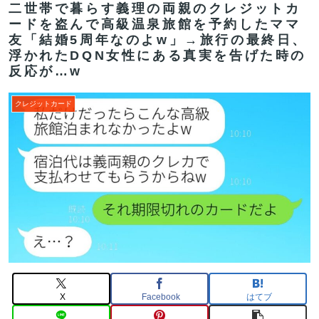
二世帯で暮らす義理の両親のクレジットカ
ードを盗んで高級温泉旅館を予約したママ
友「結婚5周年なのよw」→旅行の最終日、
浮かれたDQN女性にある真実を告げた時の
反応が…w
クレジットカード
X
Facebook
はてブ