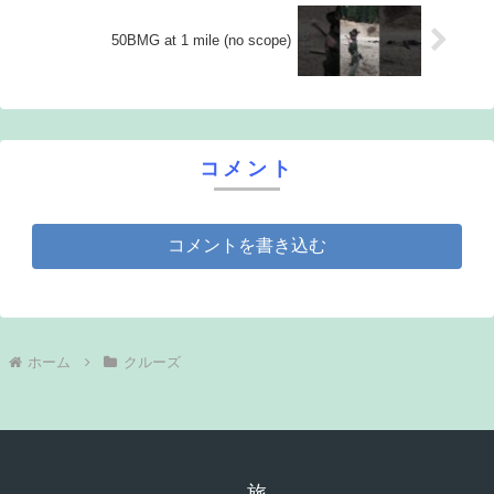
50BMG at 1 mile (no scope)
コメント
コメントを書き込む
ホーム
クルーズ
旅