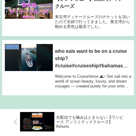
クルーズ
東京湾ディナークルーズのチケットを頂い
たので夫婦で行ってきました。東京湾から
眺める景色は最高でした。
クルーズ
who eals want to be on a cruise
ship?
#cruise#cruiseship#bahamas#c
aribbanssea
Welcome to CruiseVerse 🌊✨Set sail into a
world of ocean beauty, luxury, and dream
voyages — created purely for your ente...
生配信でも噛みはとまらない【ワンピ
ース アンリミテッドクルーズ】
#shorts