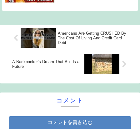
Americans Are Getting CRUSHED By
The Cost Of Living And Credit Card
Debt
A Backpacker’s Dream That Builds a
Future
コメント
コメントを書き込む