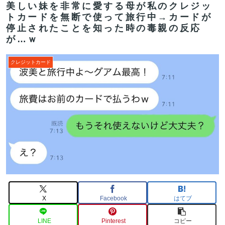
美しい妹を非常に愛する母が私のクレジッ
トカードを無断で使って旅行中→カードが
停止されたことを知った時の毒親の反応
が…ｗ
クレジットカード
X
Facebook
はてブ
LINE
Pinterest
コピー