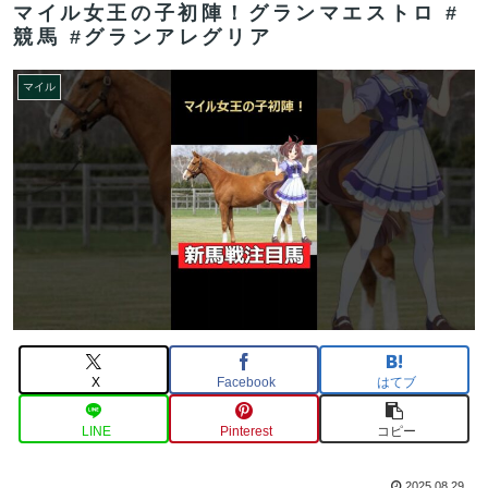
マイル女王の子初陣！グランマエストロ #
競馬 #グランアレグリア
マイル
X
Facebook
はてブ
LINE
Pinterest
コピー
2025.08.29