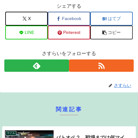
シェアする
X
Facebook
はてブ
LINE
Pinterest
コピー
さすらいをフォローする
さすらい
関連記事
マイル
バトオペ２ 戦場までは何マイ