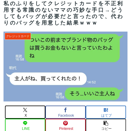
私のふりをしてクレジットカードを不正利
用する常識のないママの巧妙な手口→どう
してもバッグが必要だと言ったので、代わ
りのバッグを用意した結果ｗｗｗ
クレジットカード
X
Facebook
はてブ
LINE
Pinterest
コピー