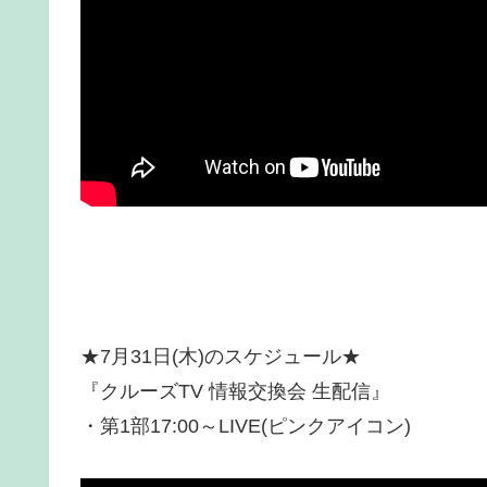
★7月31日(木)のスケジュール★
『クルーズTV 情報交換会 生配信』
・第1部17:00～LIVE(ピンクアイコン)