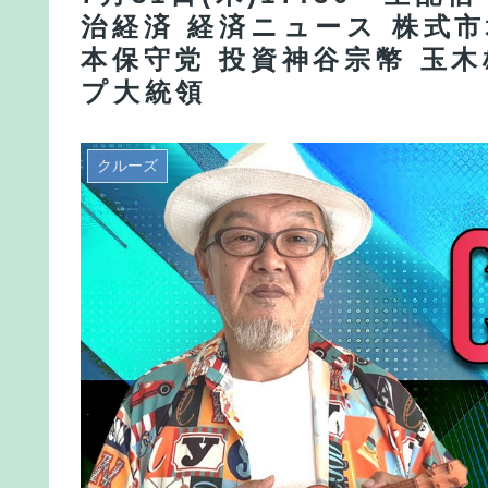
治経済 経済ニュース 株式市
本保守党 投資神谷宗幣 玉木
プ大統領
クルーズ