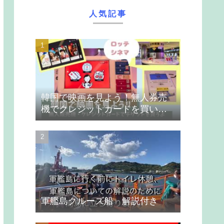
人気記事
韓国で映画を見よう！無人券売
機でクレジットカードを買いま
す
軍艦島クルーズ船 解説付き