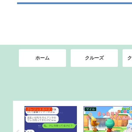
ホーム
クルーズ
ク
クレジットカード
マイル