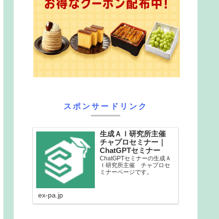
スポンサードリンク
生成ＡＩ研究所主催
チャプロセミナー｜
ChatGPTセミナー
ChatGPTセミナーの生成Ａ
Ｉ研究所主催 チャプロセ
ミナーページです。
ex-pa.jp