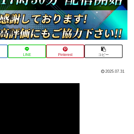
LINE
Pinterest
コピー
2025.07.31