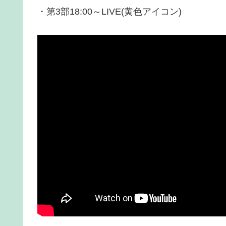
・第3部18:00～LIVE(黄色アイコン)