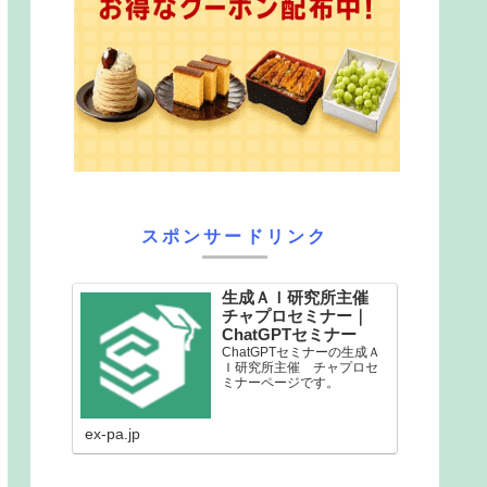
スポンサードリンク
生成ＡＩ研究所主催
チャプロセミナー｜
ChatGPTセミナー
ChatGPTセミナーの生成Ａ
Ｉ研究所主催 チャプロセ
ミナーページです。
ex-pa.jp