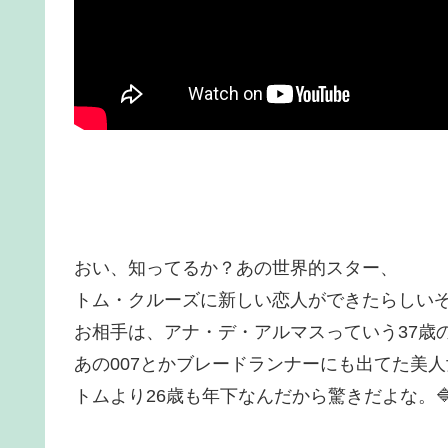
おい、知ってるか？あの世界的スター、
トム・クルーズに新しい恋人ができたらしい
お相手は、アナ・デ・アルマスっていう37歳
あの007とかブレードランナーにも出てた美
トムより26歳も年下なんだから驚きだよな。🔷トレ