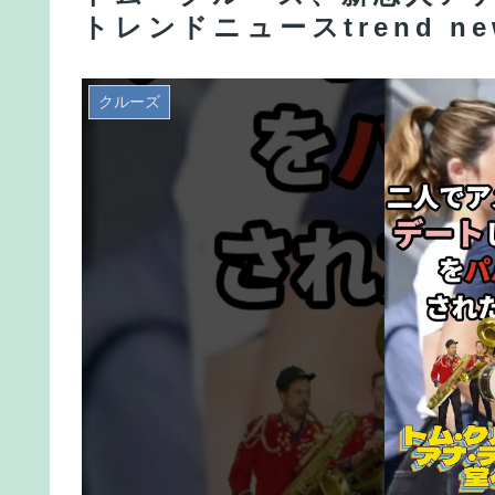
トレンドニュースtrend ne
クルーズ