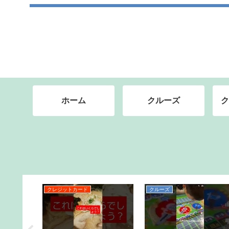
ホーム
クルーズ
ク
パッカー
クルーズ
バックパッカー