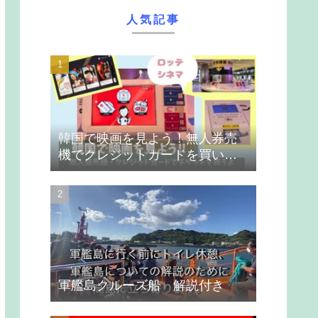
人気記事
韓国で映画を見よう！無人券売
機でクレジットカードを買いま
す
軍艦島クルーズ船 解説付き