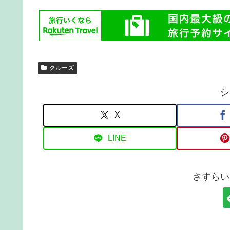
クルーズ
シ
X
LINE
さすらい