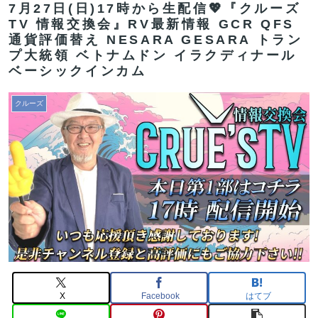
7月27日(日)17時から生配信💖『クルーズ
TV 情報交換会』RV最新情報 GCR QFS
通貨評価替え NESARA GESARA トラン
プ大統領 ベトナムドン イラクディナール
ベーシックインカム
クルーズ
X
Facebook
はてブ