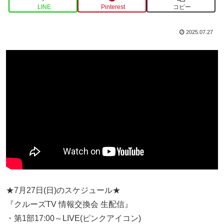
LINE
Pinterest
コピー
2025.07.27
★7月27日(日)のスケジュール★
『クルーズTV 情報交換会 生配信』
・第1部17:00～LIVE(ピンクアイコン)