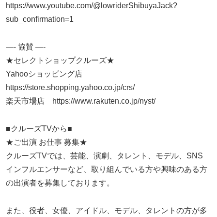
https://www.youtube.com/@lowriderShibuyaJack?
sub_confirmation=1
—- 協賛 —-
★セレクトショップクルーズ★
Yahooショッピング店
https://store.shopping.yahoo.co.jp/crs/
楽天市場店 https://www.rakuten.co.jp/nyst/
■クルーズTVから■
★ご出演 お仕事 募集★
クルーズTVでは、芸能、演劇、タレント、モデル、SNS
インフルエンサーなど、取り組んでいる方や興味のある方
の出演者を募集しております。
また、役者、女優、アイドル、モデル、タレントの方が多