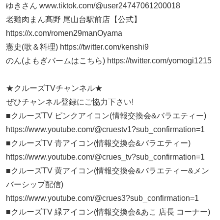
ゆきさん www.tiktok.com/@user24747061200018
老麺肉まん髙野 尾山台駅前店【公式】
https://x.com/romen29manOyama
憲史(歌＆料理) https://twitter.com/kenshi9
のん(よもぎバームはこちら) https://twitter.com/yomogi1215
★クルーズTVチャンネル★
ぜひチャンネル登録にご協力下さい!
■クルーズTV ピンクアイコン(情報交換会&バラエティー)
https://www.youtube.com/@cruestv1?sub_confirmation=1
■クルーズTV 青アイコン(情報交換会&バラエティー)
https://www.youtube.com/@crues_tv?sub_confirmation=1
■クルーズTV 黄アイコン(情報交換会&バラエティー&メン
バーシップ配信)
https://www.youtube.com/@crues3?sub_confirmation=1
■クルーズTV 緑アイコン(情報交換会&あこ 店長 コーナー)