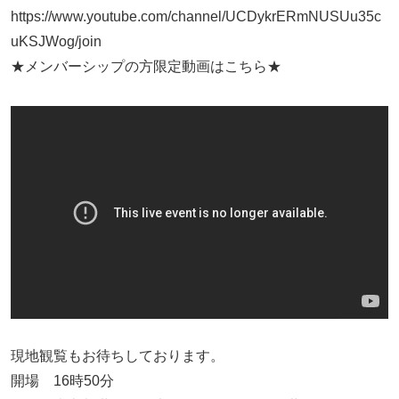
https://www.youtube.com/channel/UCDykrERmNUSUu35c
uKSJWog/join
★メンバーシップの方限定動画はこちら★
現地観覧もお待ちしております。
開場 16時50分