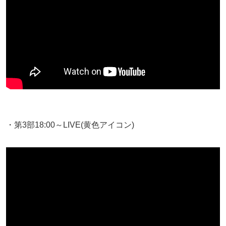
・第3部18:00～LIVE(黄色アイコン)