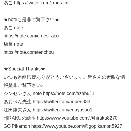
あこ https://twitter.com/crues_inc
★noteも是非ご覧下さい★
あこ note
https://note.com/crues_aco
店長 note
https://note.com/tenchou
★Special Thanks★
いつも番組応援ありがとうございます。皆さんの素敵な情
報是非ご覧下さい♪
ジンセンさん note https://note.com/azabu11
あおぺん先生 https://twitter.com/aopen333
江田康夫さん https://twitter.com/edayasuo1
HIRAKUの絵本 https://www.youtube.com/@hiraku8270
GO Pikamon https://www.youtube.com/@gopikamon5927