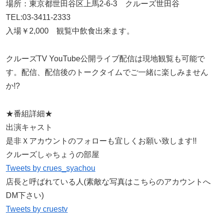
場所：東京都世田谷区上馬2-6-3 クルーズ世田谷
TEL:03-3411-2333
入場￥2,000 観覧中飲食出来ます。
クルーズTV YouTube公開ライブ配信は現地観覧も可能で
す。配信、配信後のトークタイムでご一緒に楽しみません
か!?
★番組詳細★
出演キャスト
是非Ｘアカウントのフォローも宜しくお願い致します!!
クルーズしゃちょうの部屋
Tweets by crues_syachou
店長と呼ばれている人(素敵な写真はこちらのアカウントへ
DM下さい)
Tweets by cruestv