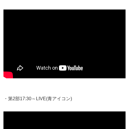
・第2部17:30～LIVE(青アイコン)