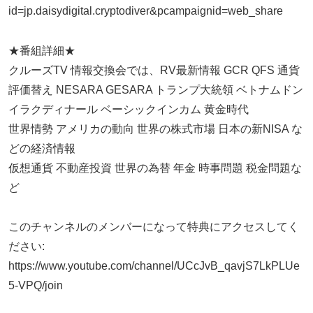
id=jp.daisydigital.cryptodiver&pcampaignid=web_share
★番組詳細★
クルーズTV 情報交換会では、RV最新情報 GCR QFS 通貨
評価替え NESARA GESARA トランプ大統領 ベトナムドン
イラクディナール ベーシックインカム 黄金時代
世界情勢 アメリカの動向 世界の株式市場 日本の新NISA な
どの経済情報
仮想通貨 不動産投資 世界の為替 年金 時事問題 税金問題な
ど
このチャンネルのメンバーになって特典にアクセスしてく
ださい:
https://www.youtube.com/channel/UCcJvB_qavjS7LkPLUe
5-VPQ/join