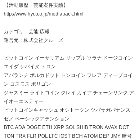
【活動履歴・芸能案件実績】
http://www.hyd.co.jp/mediaback.html
カテゴリ：芸能 広報
運営元：株式会社クルーズ
ビットコイン イーサリアム リップル ソラナ ドージコイン
エイダ シバイヌ トロン
アバランチ ポルカドット トンコイン フレア ディープコイ
ン コスモス ポリゴン
ジャスミー ライトコイン クレイ カイア チェーンリンク ア
イオーエスティー
ビットコインキャッシュ オシトークン ツバサガバナンス
ゼノ ベーシックアテンション
BTC ADA DOGE ETH XRP SOL SHIB TRON AVAX DOT
TON TRX FLR POL LTC IOST BCH ATOM DEP JMY 暗号