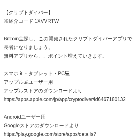
【クリプトダイバー】
※紹介コード 1XVVRTW
Bitcoin宝探し、この開発されたクリプトダイバーアプリで
長者になりましょう。
無料アプリから、、ポイント増えていきます。
スマホ📱・タブレット・PC💻
アップル🍎ユーザー用
アップルストアのダウンロードより
https://apps.apple.com/jp/app/cryptodiver/id6467180132
Androidユーザー用
Googleストアのダウンロードより
https://play.google.com/store/apps/details?