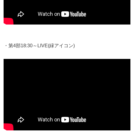
・第4部18:30～LIVE(緑アイコン)