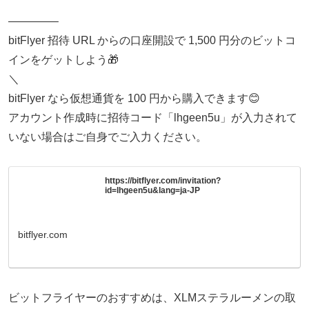
————–
bitFlyer 招待 URL からの口座開設で 1,500 円分のビットコ
インをゲットしよう🎁
＼
bitFlyer なら仮想通貨を 100 円から購入できます😊
アカウント作成時に招待コード「lhgeen5u」が入力されて
いない場合はご自身でご入力ください。
https://bitflyer.com/invitation?
id=lhgeen5u&lang=ja-JP
bitflyer.com
ビットフライヤーのおすすめは、XLMステラルーメンの取