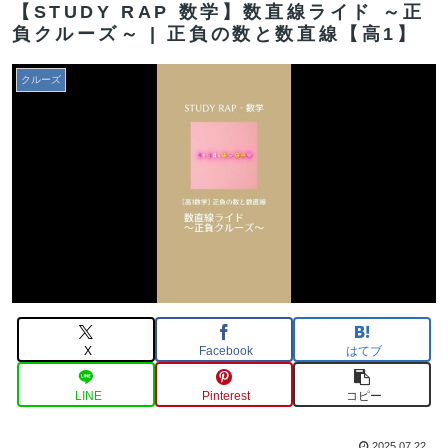
【STUDY RAP 数学】数直線ライド ～正
負クルーズ～ | 正負の数と数直線【高1】
クルーズ
X
Facebook
はてブ
LINE
Pinterest
コピー
2025.07.22