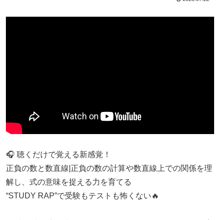
🎧 聴くだけで覚える新感覚！
正負の数と数直線|正負の数の計算や数直線上での関係を理
解し、式の意味を捉える力を育てる
“STUDY RAP”で受験もテストも怖くない🔥