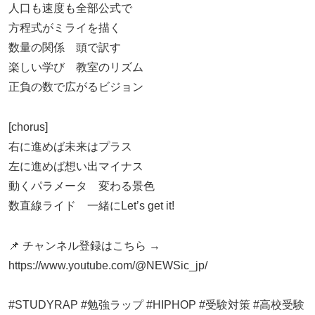
人口も速度も全部公式で
方程式がミライを描く
数量の関係 頭で訳す
楽しい学び 教室のリズム
正負の数で広がるビジョン
[chorus]
右に進めば未来はプラス
左に進めば想い出マイナス
動くパラメータ 変わる景色
数直線ライド 一緒にLet’s get it!
📌 チャンネル登録はこちら →
https://www.youtube.com/@NEWSic_jp/
#STUDYRAP #勉強ラップ #HIPHOP #受験対策 #高校受験