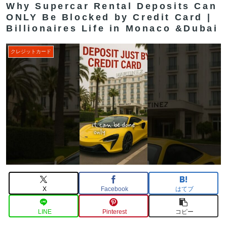
Why Supercar Rental Deposits Can
ONLY Be Blocked by Credit Card |
Billionaires Life in Monaco &Dubai
クレジットカード
X
Facebook
はてブ
LINE
Pinterest
コピー