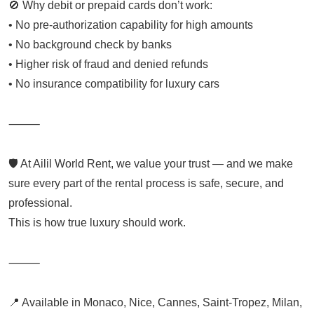
🚫 Why debit or prepaid cards don’t work:
• No pre-authorization capability for high amounts
• No background check by banks
• Higher risk of fraud and denied refunds
• No insurance compatibility for luxury cars
⸻
🛡️ At Ailil World Rent, we value your trust — and we make
sure every part of the rental process is safe, secure, and
professional.
This is how true luxury should work.
⸻
📍 Available in Monaco, Nice, Cannes, Saint-Tropez, Milan,