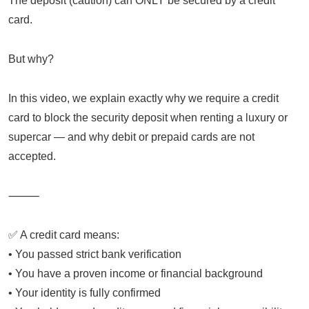
The deposit (caution) can ONLY be secured by a credit
card.
But why?
In this video, we explain exactly why we require a credit
card to block the security deposit when renting a luxury or
supercar — and why debit or prepaid cards are not
accepted.
⸻
✅ A credit card means:
• You passed strict bank verification
• You have a proven income or financial background
• Your identity is fully confirmed