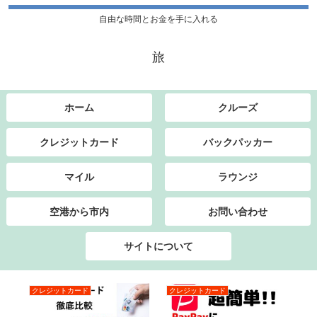
自由な時間とお金を手に入れる
旅
ホーム
クルーズ
クレジットカード
バックパッカー
マイル
ラウンジ
空港から市内
お問い合わせ
サイトについて
クレジットカード
クレジットカード
ク