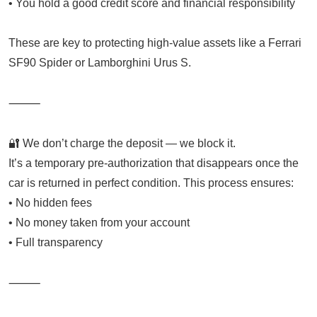
• You hold a good credit score and financial responsibility
These are key to protecting high-value assets like a Ferrari
SF90 Spider or Lamborghini Urus S.
⸻
🔐 We don’t charge the deposit — we block it.
It’s a temporary pre-authorization that disappears once the
car is returned in perfect condition. This process ensures:
• No hidden fees
• No money taken from your account
• Full transparency
⸻