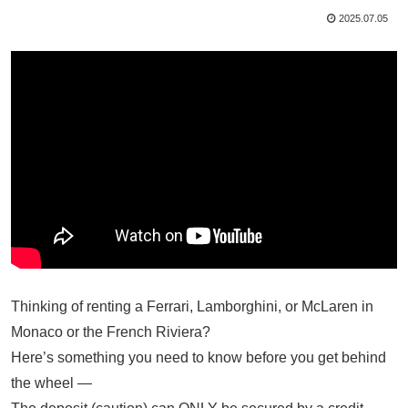
2025.07.05
Thinking of renting a Ferrari, Lamborghini, or McLaren in
Monaco or the French Riviera?
Here’s something you need to know before you get behind
the wheel —