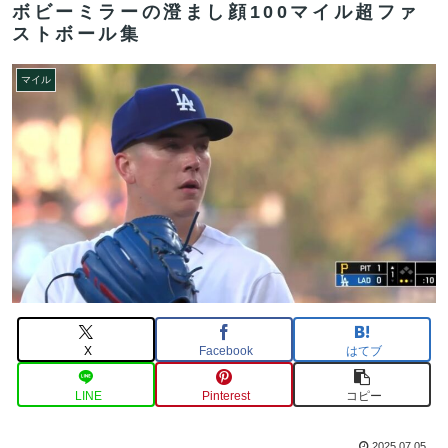
ボビーミラーの澄まし顔100マイル超ファ
ストボール集
マイル
X
Facebook
はてブ
LINE
Pinterest
コピー
2025.07.05