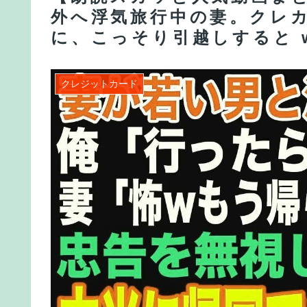
外へ浮気旅行中の妻。クレ
に、こっそり引越しすると 
クレジットカード