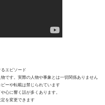
けるエピソード
人物です。実際の人物や事象とは一切関係ありません
コピーや転載は禁じられています
ドや心に響く話が多くあります。
設定を変更できます