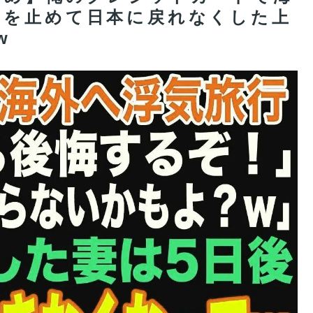
カを止めて日本に戻れなくした上
w