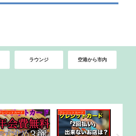
ラウンジ
空港から市内
クレジットカード
クレジットカード
クレジット