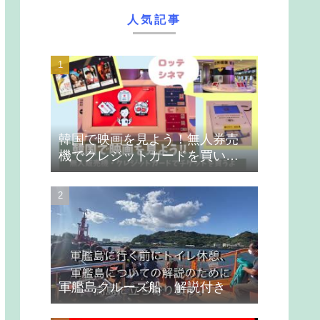
人気記事
韓国で映画を見よう！無人券売
機でクレジットカードを買いま
す
軍艦島クルーズ船 解説付き