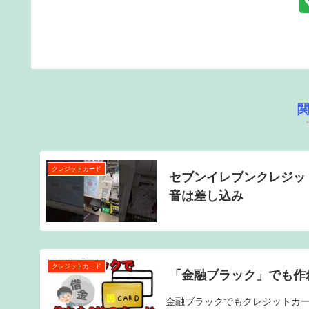
クレジットカード
セブンイレブンクレジット
音は差し込み
クレジットカード
「金融ブラック」でも作
金融ブラックでもクレジットカー