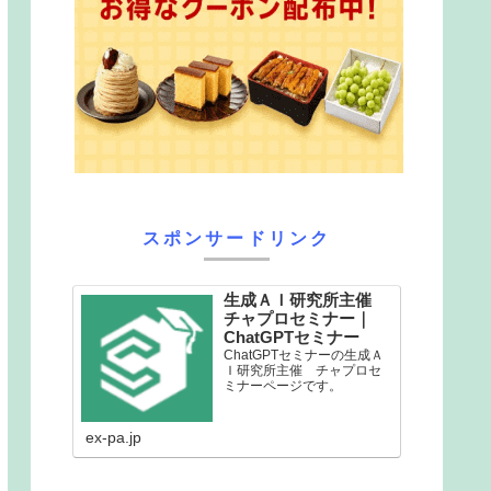
スポンサードリンク
生成ＡＩ研究所主催
チャプロセミナー｜
ChatGPTセミナー
ChatGPTセミナーの生成Ａ
Ｉ研究所主催 チャプロセ
ミナーページです。
ex-pa.jp