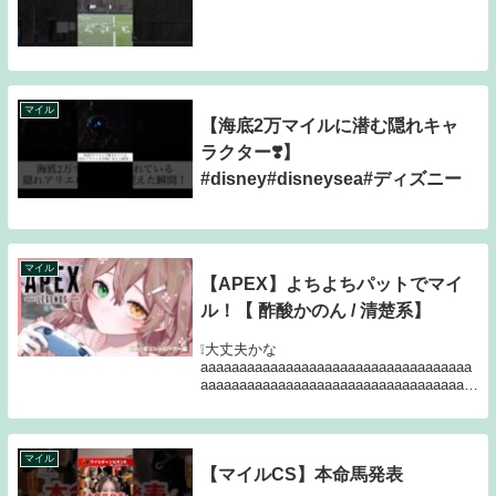
マイル
【海底2万マイルに潜む隠れキャ
ラクター❣️】
#disney#disneysea#ディズニー
マイル
【APEX】よちよちパットでマイ
ル！【 酢酸かのん / 清楚系】
❕大丈夫かな
aaaaaaaaaaaaaaaaaaaaaaaaaaaaaaaaaaa
aaaaaaaaaaaaaaaaaaaaaaaaaaaaaaaaaaa
aaaaaaaaaaaaaaaaaaaaaaaaaaaaaaaaaaa
aaaaaaaaa...
マイル
【マイルCS】本命馬発表