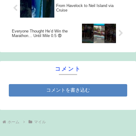
From Havelock to Neil Island via
Cruise
Everyone Thought He’d Win the
Marathon… Until Mile 0.5 😨
コメント
コメントを書き込む
ホーム
マイル