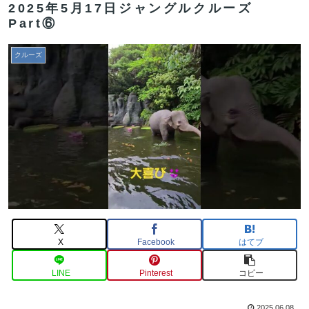
2025年5月17日ジャングルクルーズ
Part⑥
クルーズ
X
Facebook
はてブ
LINE
Pinterest
コピー
2025.06.08