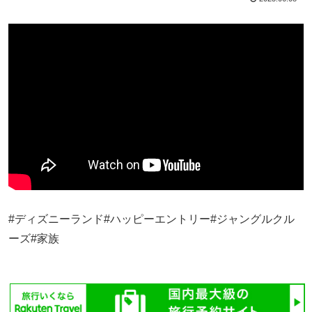
#ディズニーランド#ハッピーエントリー#ジャングルクル
ーズ#家族