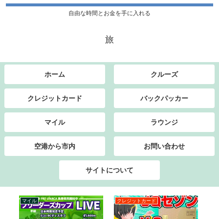
自由な時間とお金を手に入れる
旅
ホーム
クルーズ
クレジットカード
バックパッカー
マイル
ラウンジ
空港から市内
お問い合わせ
サイトについて
マイル
クレジットカード
バ