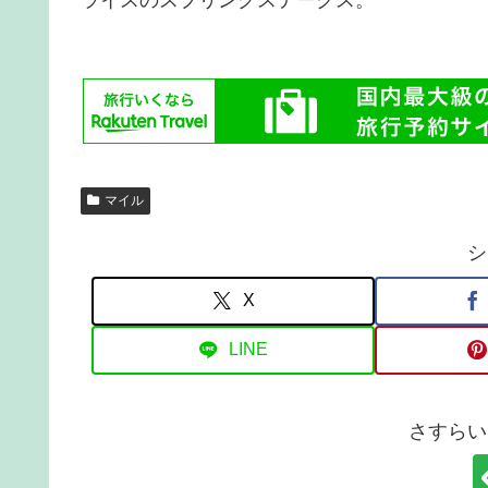
マイル
シ
X
LINE
さすらい