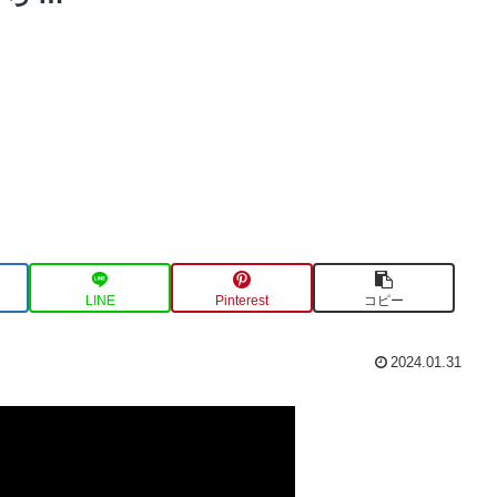
LINE
Pinterest
コピー
2024.01.31