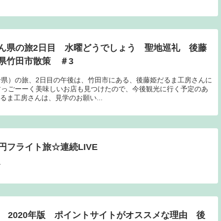
ん県の旅2日目 水曜どうでしょう 聖地巡礼 後藤
県竹田市散策 ＃3
県）の旅、2日目の午後は、竹田市にある、後藤姫だるま工房さんに
すっごーーく美味しいお店も見つけたので、今後観光に行く予定のあ
ま工房さんは、見学のお願い...
0円フライト旅☆連続LIVE
す
 2020年版 ポイントサイトがオススメな理由 後