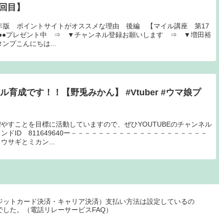
7回目】
0年版 ポイントサイトがオススメな理由 後編 【マイル講座 第17
●●プレゼント中 ⇒ ▼チャンネル登録お願いします ⇒ ▼増田裕
ンプこんにちは...
やすことを目標に活動していますので、ぜひYOUTUBEのチャンネル
ドID 811649640ー－－－－－－－－－－－－－－－－－－－－
サギとミカン...
ジットカード決済・キャリア決済）支払い方法は設定しているの
した。（電話リレーサービスFAQ）