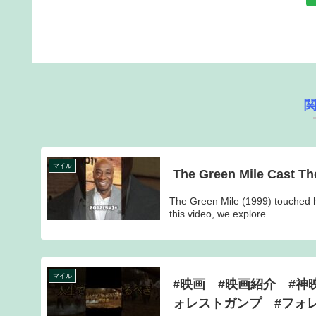
マイル
The Green Mile Cast Th
The Green Mile (1999) touched h
this video, we explore ...
マイル
#映画 #映画紹介 #
ォレストガンプ #フォ