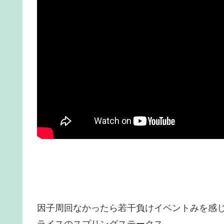
因子周回なかったら若干負けイベントみを感
ライスのスプリングステークス。