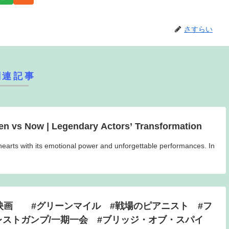
さすらい
関連記事
en vs Now | Legendary Actors’ Transformation
earts with its emotional power and unforgettable performances. In
神映画 #グリーンマイル #戦場のピアニスト #フ
レストガンプ/一期一会 #ブリッジ・オブ・スパイ