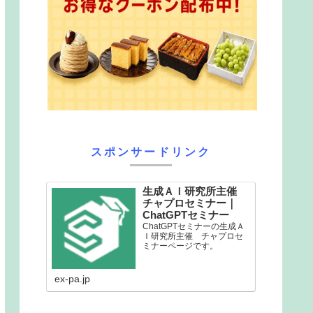
スポンサードリンク
生成ＡＩ研究所主催
チャプロセミナー｜
ChatGPTセミナー
ChatGPTセミナーの生成Ａ
Ｉ研究所主催 チャプロセ
ミナーページです。
ex-pa.jp