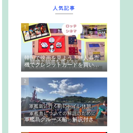
人気記事
韓国で映画を見よう！無人券売
機でクレジットカードを買いま
す
軍艦島クルーズ船 解説付き