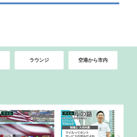
ラウンジ
空港から市内
マイル
マイル
バックパッ