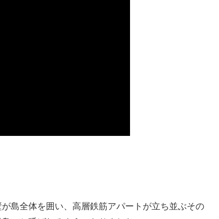
壁が島全体を囲い、高層鉄筋アパートが立ち並ぶその