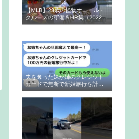
【MLB】23歳の怪物オニール・
クルーズの守備＆HR集（2022
年）
夫を奪った妹が姉のクレジット
カードで無断で新婚旅行を計画
→得意げな妹に「カードは解約
したから」と伝えた時の反応
が…ｗ