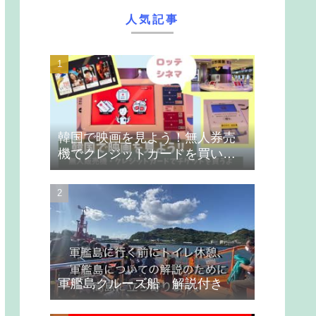
人気記事
韓国で映画を見よう！無人券売
機でクレジットカードを買いま
す
軍艦島クルーズ船 解説付き