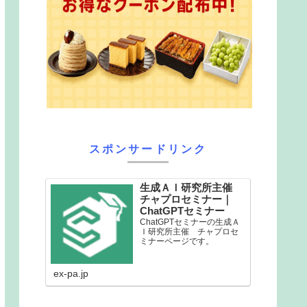
スポンサードリンク
生成ＡＩ研究所主催
チャプロセミナー｜
ChatGPTセミナー
ChatGPTセミナーの生成Ａ
Ｉ研究所主催 チャプロセ
ミナーページです。
ex-pa.jp