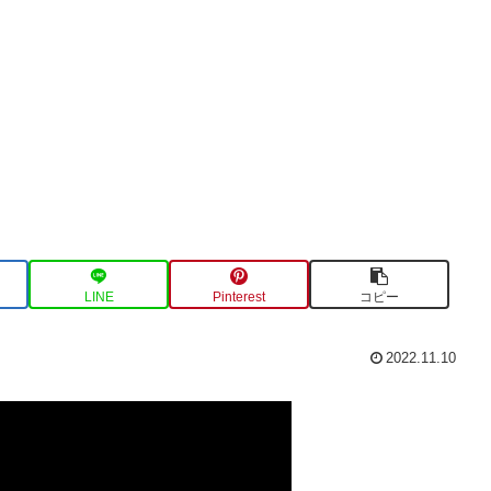
LINE
Pinterest
コピー
2022.11.10