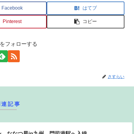
Facebook
はてブ
Pinterest
コピー
をフォローする
さすらい
関連記事
ン ななつ星in九州 門司港駅へ入線