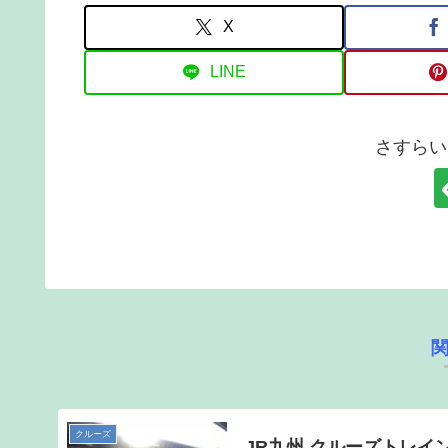
X
LINE
さすらい
クルーズ
JR九州 クルーズトレイ