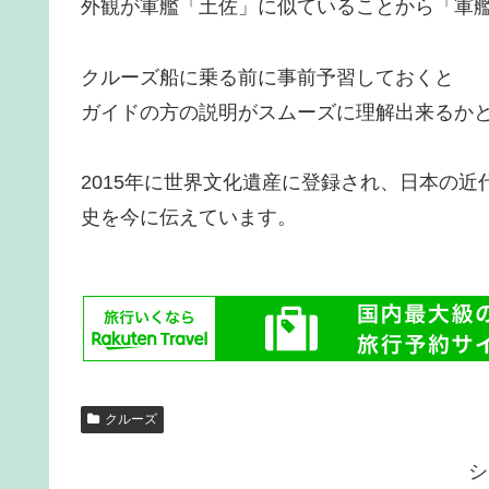
外観が軍艦「土佐」に似ていることから「軍
クルーズ船に乗る前に事前予習しておくと
ガイドの方の説明がスムーズに理解出来るか
2015年に世界文化遺産に登録され、日本の
史を今に伝えています。
クルーズ
シ