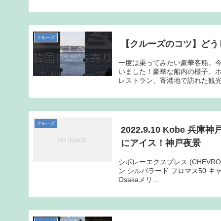
クルーズ
【クルーズのコツ】どうしま
一度は乗ってみたい豪華客船。今
いました！豪華な船内の様子、
レストラン、寄港地で訪れた観光
クルーズ
2022.9.10 Kobe 
にアイス！神戸夜景
シボレーエクスプレス (CHEVRO
ン シルバラード フロマス50 キャ
Osakaメリ...