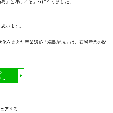
艦島」と呼ばれるようになりました。
と思います。
近代化を支えた産業遺跡「端島炭坑」は、石炭産業の歴
ェアする