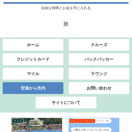
自由な時間とお金を手に入れる
旅
ホーム
クルーズ
クレジットカード
バックパッカー
マイル
ラウンジ
空港から市内
お問い合わせ
サイトについて
マイル
クレジットカード
ク