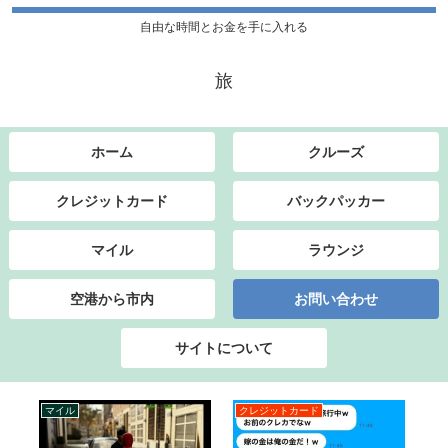
自由な時間とお金を手に入れる
旅
ホーム
クルーズ
クレジットカード
バックパッカー
マイル
ラウンジ
空港から市内
お問い合わせ
サイトについて
マイル
クレジットカード
ク