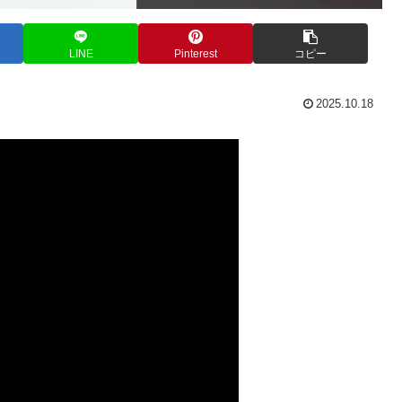
LINE
Pinterest
コピー
2025.10.18