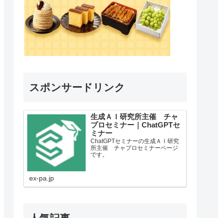
スポンサードリンク
生成ＡＩ研究所主催 チャ
プロセミナー｜ChatGPTセ
ミナー
ChatGPTセミナーの生成ＡＩ研究
所主催 チャプロセミナーページ
です。
ex-pa.jp