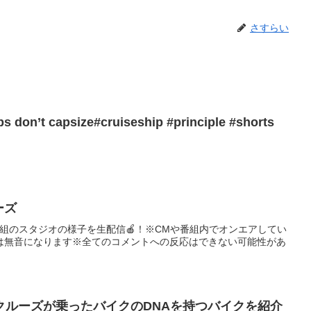
さすらい
ps don’t capsize#cruiseship #principle #shorts
ーズ
組のスタジオの様子を生配信🍎！※CMや番組内でオンエアしてい
は無音になります※全てのコメントへの反応はできない可能性があ
クルーズが乗ったバイクのDNAを持つバイクを紹介