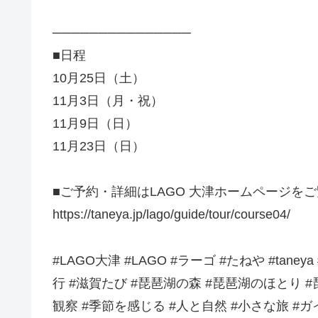
───────────────
■日程
10月25日（土）
11月3日（月・祝）
11月9日（日）
11月23日（日）
■ご予約・詳細はLAGO 大津ホームページを
https://taneya.jp/lago/guide/tour/course04/
#LAGO大津 #LAGO #ラーゴ #たねや #tan
行 #滋賀たび #琵琶湖の森 #琵琶湖のほとり #
観察 #季節を感じる #人と自然 #小さな旅 #