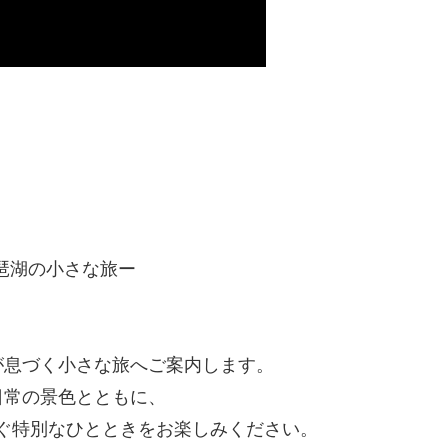
琵琶湖の小さな旅ー
が息づく小さな旅へご案内します。
日常の景色とともに、
ぐ特別なひとときをお楽しみください。