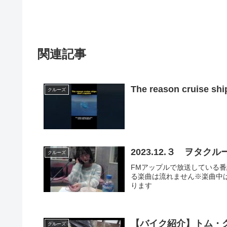
関連記事
The reason cruise shi
クルーズ
2023.12.３ ヲタクル
クルーズ
FMアップルで放送している番
る楽曲は流れません※楽曲中
ります
【バイク紹介】トム・
クルーズ