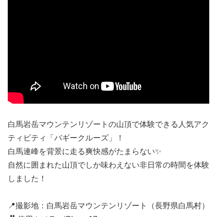
白馬岩岳マウンテンリゾートの山頂で体験できる人気アク
ティビティ「バギークルーズ」！
白馬連峰を背景に走る爽快感がたまらない✨
自然に囲まれた山頂でしか味わえない非日常の時間を体験
しました！
📍撮影地：白馬岩岳マウンテンリゾート（長野県白馬村）