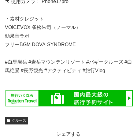
🎥 使用カメラ：iPhone17pro
・素材クレジット
VOICEVOX 雀松朱司（ノーマル）
効果音ラボ
フリーBGM DOVA-SYNDROME
#白馬岩岳 #岩岳マウンテンリゾート #バギークルーズ #白
馬絶景 #長野観光 #アクティビティ #旅行Vlog
クルーズ
シェアする