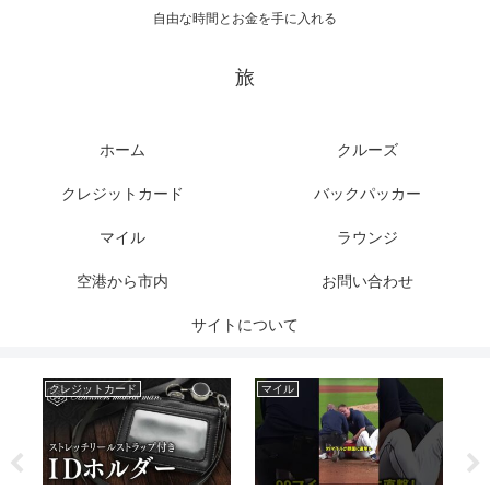
自由な時間とお金を手に入れる
旅
ホーム
クルーズ
クレジットカード
バックパッカー
マイル
ラウンジ
空港から市内
お問い合わせ
サイトについて
クレジットカード
マイル
バ