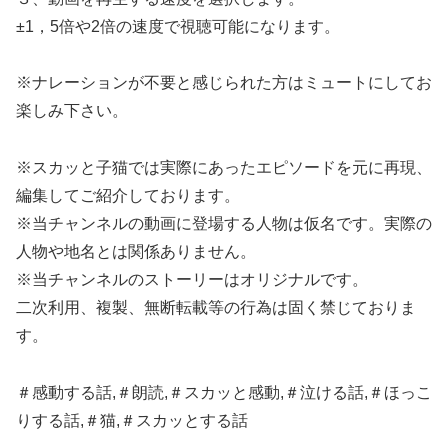
±1，5倍や2倍の速度で視聴可能になります。
※ナレーションが不要と感じられた方はミュートにしてお
楽しみ下さい。
※スカッと子猫では実際にあったエピソードを元に再現、
編集してご紹介しております。
※当チャンネルの動画に登場する人物は仮名です。実際の
人物や地名とは関係ありません。
※当チャンネルのストーリーはオリジナルです。
二次利用、複製、無断転載等の行為は固く禁じておりま
す。
＃感動する話,＃朗読,＃スカッと感動,＃泣ける話,＃ほっこ
りする話,＃猫,＃スカッとする話