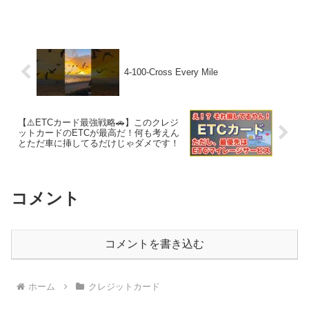
4-100-Cross Every Mile
【⚠️ETCカード最強戦略🚗】このクレジ
ットカードのETCが最高だ！何も考えん
とただ車に挿してるだけじゃダメです！
コメント
コメントを書き込む
ホーム
クレジットカード