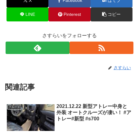
X
Facebook
はてブ
LINE
Pinterest
コピー
さすらいをフォローする
さすらい
関連記事
2021.12.22 新型アトレー中身と
クルーズ
外装 オートクルーズが凄い！ #ア
トレー#新型 #s700