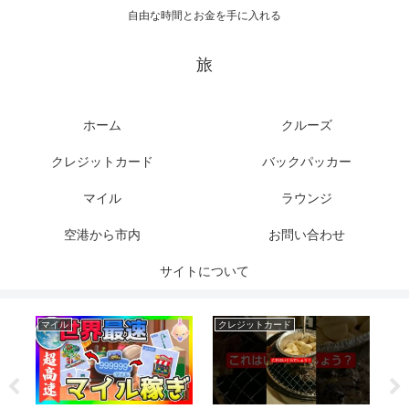
自由な時間とお金を手に入れる
旅
ホーム
クルーズ
クレジットカード
バックパッカー
マイル
ラウンジ
空港から市内
お問い合わせ
サイトについて
マイル
クレジットカード
バ