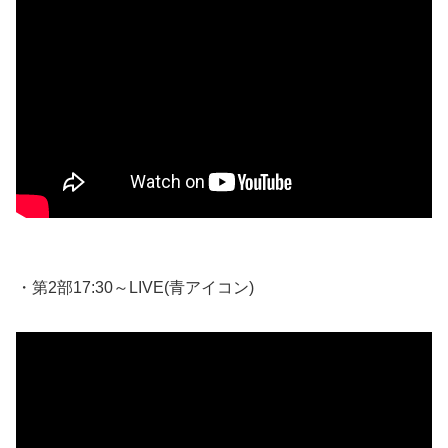
・第2部17:30～LIVE(青アイコン)