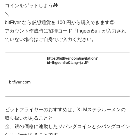
コインをゲットしよう🎁
＼
bitFlyer なら仮想通貨を 100 円から購入できます😊
アカウント作成時に招待コード「lhgeen5u」が入力され
ていない場合はご自身でご入力ください。
https://bitflyer.com/invitation?
id=lhgeen5u&lang=ja-JP
bitflyer.com
ビットフライヤーのおすすめは、XLMステラルーメンの
取り扱いがあることと
金、銀の価格に連動したジパングコインとジパングコイン
シルバーがあることです。