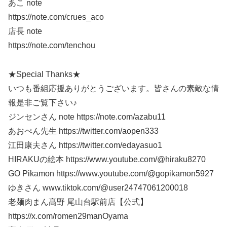
あこ note
https://note.com/crues_aco
店長 note
https://note.com/tenchou
★Special Thanks★
いつも番組応援ありがとうございます。皆さんの素敵な情
報是非ご覧下さい♪
ジンセンさん note https://note.com/azabu11
あおぺん先生 https://twitter.com/aopen333
江田康夫さん https://twitter.com/edayasuo1
HIRAKUの絵本 https://www.youtube.com/@hiraku8270
GO Pikamon https://www.youtube.com/@gopikamon5927
ゆきさん www.tiktok.com/@user24747061200018
老麺肉まん髙野 尾山台駅前店【公式】
https://x.com/romen29manOyama