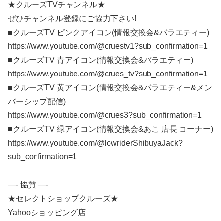
★クルーズTVチャンネル★
ぜひチャンネル登録にご協力下さい!
■クルーズTV ピンクアイコン(情報交換会&バラエティー)
https://www.youtube.com/@cruestv1?sub_confirmation=1
■クルーズTV 青アイコン(情報交換会&バラエティー)
https://www.youtube.com/@crues_tv?sub_confirmation=1
■クルーズTV 黄アイコン(情報交換会&バラエティー&メン
バーシップ配信)
https://www.youtube.com/@crues3?sub_confirmation=1
■クルーズTV 緑アイコン(情報交換会&あこ 店長 コーナー)
https://www.youtube.com/@lowriderShibuyaJack?
sub_confirmation=1
—- 協賛 —-
★セレクトショップクルーズ★
Yahooショッピング店