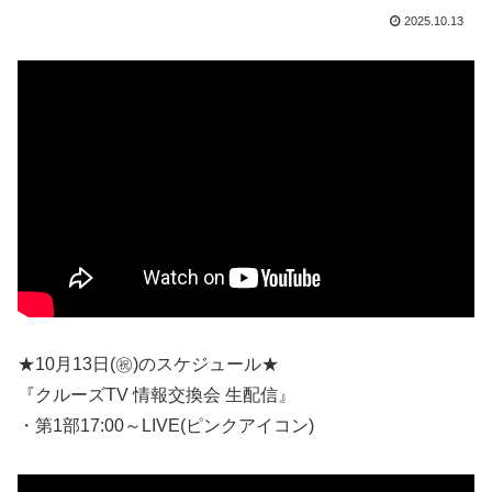
2025.10.13
★10月13日(㊗)のスケジュール★
『クルーズTV 情報交換会 生配信』
・第1部17:00～LIVE(ピンクアイコン)