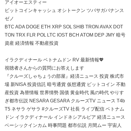
アイオーエスティー
ビットコインキャッシュ オシトークン ツバサガバナンス
ゼノ
BTC ADA DOGE ETH XRP SOL SHIB TRON AVAX DOT
TON TRX FLR POL LTC IOST BCH ATOM DEP JMY 暗号
資産 経済情報 不動産投資
イラクディナール ベトナムドン RV 最新情報💖
視聴者さんからの質問にお答えします
『クルーズしゃちょうの部屋』経済ニュース 投資 株式市
場 新NISA 投資信託 暗号通貨 仮想通貨 ビットコイン 不動
産投資 為替情報 世界情勢 国債 黄金時代 風の時代 やりす
ぎ都市伝説 NESARA GESARA クルーズTV ニュース T4b
T5 ネサラ ゲサラ #クルーズTV 社長 ライブ配信 ベトナム
ドン イラクディナール インドネシアルピア 経済ニュース
ベーシックインカム 時事問題 都市伝説 月間ムー 宇宙人