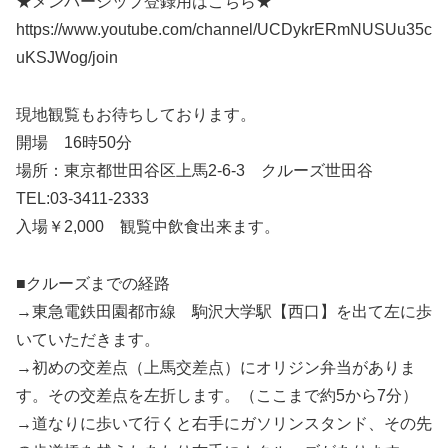
★メンバーシップ登録用はこちら★
https://www.youtube.com/channel/UCDykrERmNUSUu35c
uKSJWog/join
現地観覧もお待ちしております。
開場 16時50分
場所：東京都世田谷区上馬2-6-3 クルーズ世田谷
TEL:03-3411-2333
入場￥2,000 観覧中飲食出来ます。
■クルーズまでの経路
→東急電鉄田園都市線 駒沢大学駅【西口】を出て左に歩
いていただきます。
→初めの交差点（上馬交差点）にオリジン弁当がありま
す。その交差点を左折します。（ここまで約5から7分）
→道なりに歩いて行くと右手にガソリンスタンド、その先