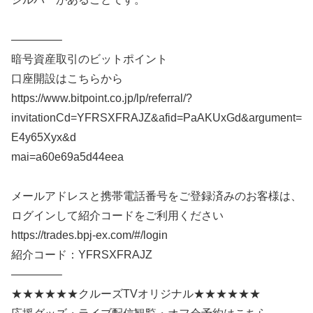
————–
暗号資産取引のビットポイント
口座開設はこちらから
https://www.bitpoint.co.jp/lp/referral/?
invitationCd=YFRSXFRAJZ&afid=PaAKUxGd&argument=
E4y65Xyx&d
mai=a60e69a5d44eea
メールアドレスと携帯電話番号をご登録済みのお客様は、
ログインして紹介コードをご利用ください
https://trades.bpj-ex.com/#/login
紹介コード：YFRSXFRAJZ
————–
★★★★★★クルーズTVオリジナル★★★★★★