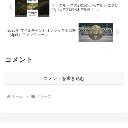
デラクルーズの2盗3盗から本盗がエグい
#なんj #プロ野球 #野球 #mlb
2025年 マイルチャンピオンシップ南部杯
（JpnI）ファンファーレ
コメント
コメントを書き込む
ホーム
クルーズ