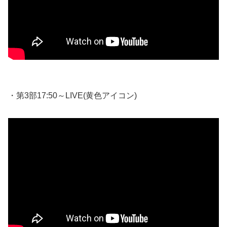
・第3部17:50～LIVE(黄色アイコン)