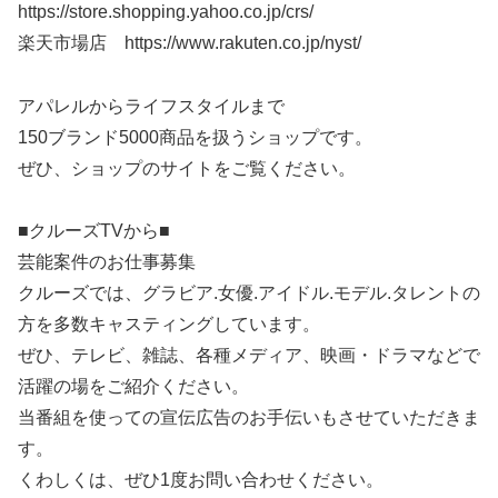
https://store.shopping.yahoo.co.jp/crs/
楽天市場店 https://www.rakuten.co.jp/nyst/
アパレルからライフスタイルまで
150ブランド5000商品を扱うショップです。
ぜひ、ショップのサイトをご覧ください。
■クルーズTVから■
芸能案件のお仕事募集
クルーズでは、グラビア.女優.アイドル.モデル.タレントの
方を多数キャスティングしています。
ぜひ、テレビ、雑誌、各種メディア、映画・ドラマなどで
活躍の場をご紹介ください。
当番組を使っての宣伝広告のお手伝いもさせていただきま
す。
くわしくは、ぜひ1度お問い合わせください。