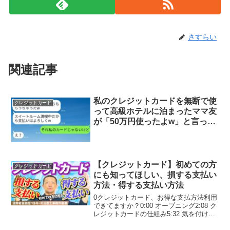
さすらい
関連記事
私のクレジットカードを無断で使
クレジットカード
って高級ホテルに泊まったママ友
が「50万円使ったよw」と言っ
た。→クレカの実際の持ち主を伝
えた時の彼女の反応がwww
【クレジットカード】初めての方
クレジットカード
にも知ってほしい、損する支払い
方法・得する支払い方法
0クレジットカード、お得な支払方法利用
できてますか？0:00 オープニング2:08 ク
レジットカードの仕組み5:32 気を付けな
いといけない支払い方法8:00 お得な支払