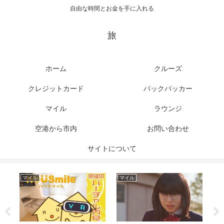
自由な時間とお金を手に入れる
旅
ホーム
クルーズ
クレジットカード
バックパッカー
マイル
ラウンジ
空港から市内
お問い合わせ
サイトについて
マイル
マイル
ク