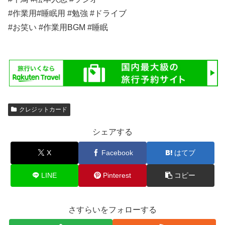
#作業用#睡眠用 #勉強 #ドライブ
#お笑い #作業用BGM #睡眠
クレジットカード
シェアする
X
Facebook
はてブ
LINE
Pinterest
コピー
さすらいをフォローする