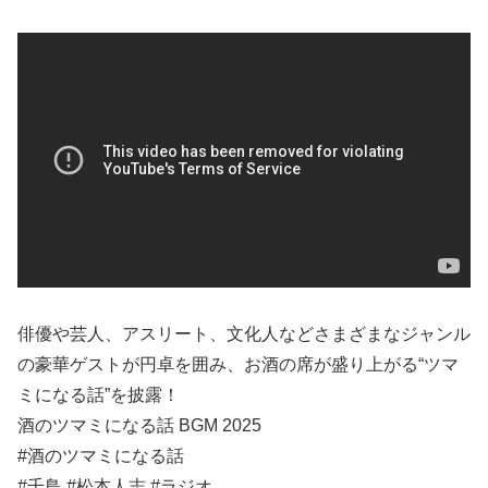
俳優や芸人、アスリート、文化人などさまざまなジャンル
の豪華ゲストが円卓を囲み、お酒の席が盛り上がる“ツマ
ミになる話”を披露！
酒のツマミになる話 BGM 2025
#酒のツマミになる話
#千鳥 #松本人志 #ラジオ