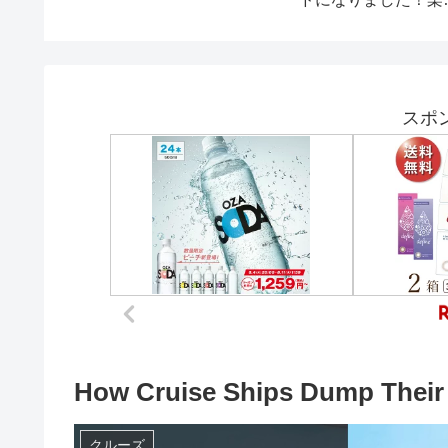
歓迎！
スポ
How Cruise Ships Dump Their 
クルーズ