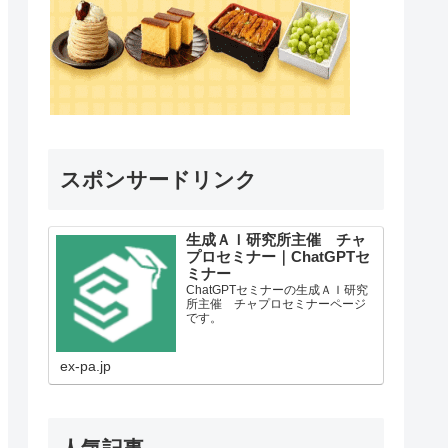
スポンサードリンク
生成ＡＩ研究所主催 チャ
プロセミナー｜ChatGPTセ
ミナー
ChatGPTセミナーの生成ＡＩ研究
所主催 チャプロセミナーページ
です。
ex-pa.jp