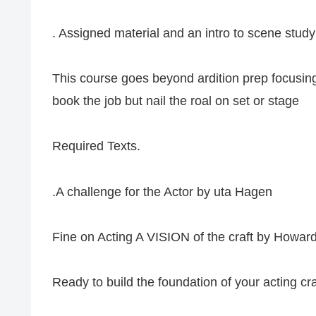
. Assigned material and an intro to scene study
This course goes beyond ardition prep focusing 
book the job but nail the roal on set or stage
Required Texts.
.A challenge for the Actor by uta Hagen
Fine on Acting A VISION of the craft by Howard
Ready to build the foundation of your acting cra