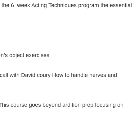
or the 6_week Acting Techniques program the essential
n’s object exercises
call with David coury How to handle nerves and
This course goes beyond ardition prep focusing on