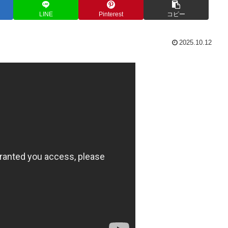
LINE
Pinterest
コピー
2025.10.12