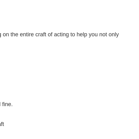
on the entire craft of acting to help you not only
 fine.
ft