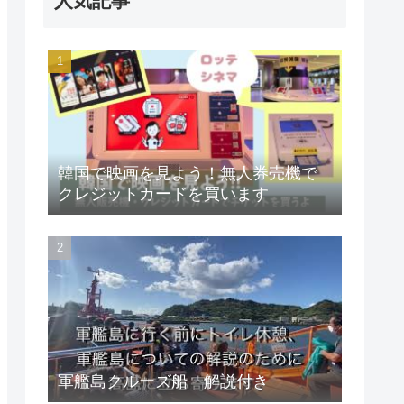
人気記事
韓国で映画を見よう！無人券売機で
クレジットカードを買います
軍艦島クルーズ船 解説付き