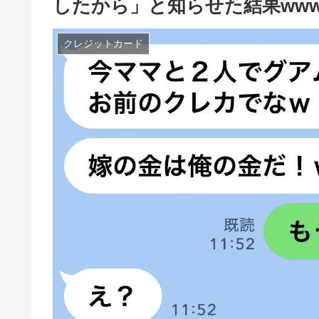
したから」と知らせた結果ww
クレジットカード