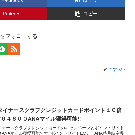
Facebook
はてブ
Pinterest
コピー
をフォローする
さすらい
ダイナースクラブクレジットカードポイント１０倍
大６４８００ANAマイル獲得可能!!
イナースクラブクレジットカードのキャンペーンとポイントサイト
ANAマイル獲得可能です!!ポイントサイトECナビANA特典航空券