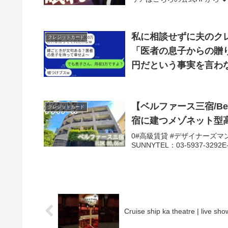
私に相談せずに夫のクレ
クレジットカード
「医者の息子からの贈
円だという事実を言わ
【ベルファース三宿/Belle
クレジットカード
宿に建つメゾネット型
0#高級賃貸 #デザイナーズマンシ
SUNNYTEL：03-5937-3292E-MA
Cruise ship ka theatre | live sho