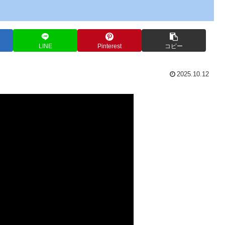
LINE
Pinterest
コピー
2025.10.12