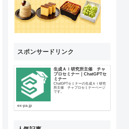
スポンサードリンク
生成ＡＩ研究所主催 チャ
プロセミナー｜ChatGPTセ
ミナー
ChatGPTセミナーの生成ＡＩ研究
所主催 チャプロセミナーページ
です。
ex-pa.jp