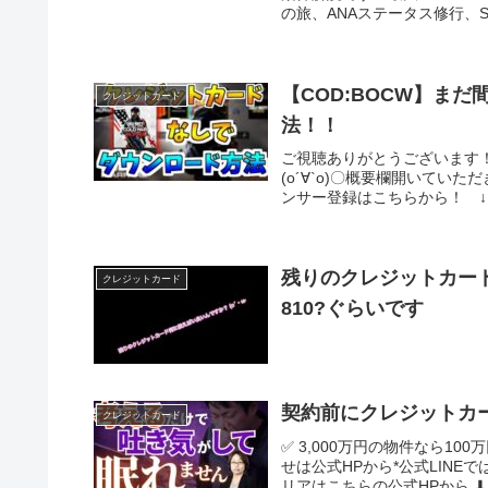
の旅、ANAステータス修行、SF
【COD:BOCW】ま
クレジットカード
法！！
ご視聴ありがとうございます
(о´∀`о)〇概要欄開いて
ンサー登録はこちらから！ ↓
残りのクレジットカー
クレジットカード
810?ぐらいです
契約前にクレジットカ
クレジットカード
✅ 3,000万円の物件なら10
せは公式HPから*公式LINE
リアはこちらの公式HPから ⬇︎⬇︎