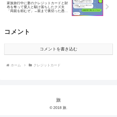
家族旅行中に妻のクレジットカードと財
布を奪って愛人と駆け落ちしたクズ夫
「両親を頼むぞ」→親まで裏切った愚か
な男をある場所に呼び出し、制裁を加え
た結果…w
コメント
コメントを書き込む
ホーム
クレジットカード
旅
© 2018 旅.