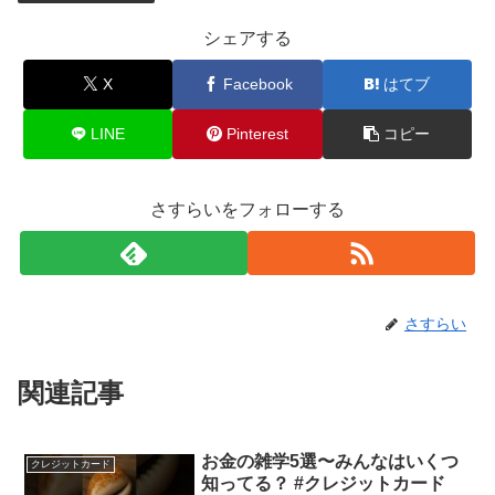
シェアする
X
Facebook
はてブ
LINE
Pinterest
コピー
さすらいをフォローする
さすらい
関連記事
お金の雑学5選〜みんなはいくつ
クレジットカード
知ってる？ #クレジットカード