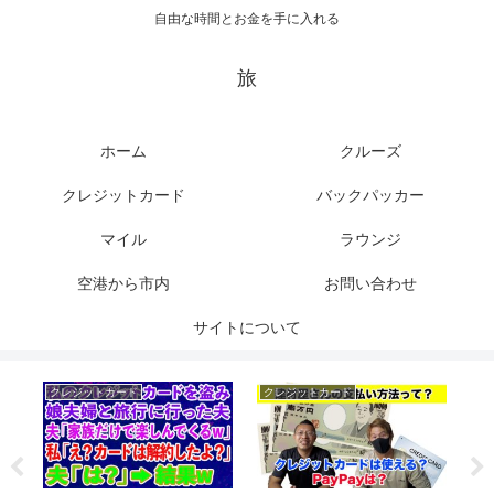
自由な時間とお金を手に入れる
旅
ホーム
クルーズ
クレジットカード
バックパッカー
マイル
ラウンジ
空港から市内
お問い合わせ
サイトについて
クレジットカード
クレジットカード
マ