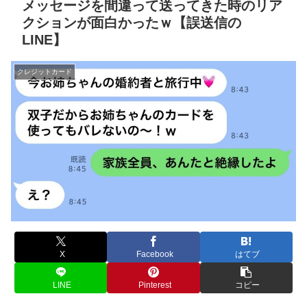
メッセージを間違って送ってきた時のリア
クションが面白かったｗ【誤送信の
LINE】
クレジットカード
X
Facebook
はてブ
LINE
Pinterest
コピー