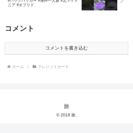
#バックパッカー #海外一人旅 #北マケド
ニア #オフリド
コメント
コメントを書き込む
ホーム
クレジットカード
旅
© 2018 旅.