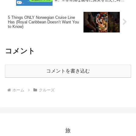
反応がwww
5 Things ONLY Norwegian Cruise Line
Has (Royal Caribbean Doesn’t Want You
to Know)
コメント
コメントを書き込む
ホーム
クルーズ
旅