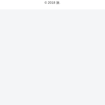
© 2018 旅.