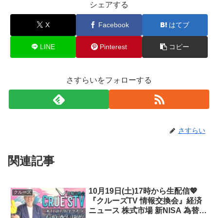
シェアする
X
Facebook
はてブ
LINE
Pinterest
コピー
さすらいをフォローする
さすらい
関連記事
10月19日(土)17時から生配信💖
クルーズ
『クルーズTV 情報交換会』経済
ニュース 株式市場 新NISA 為替情