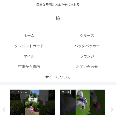
自由な時間とお金を手に入れる
旅
ホーム
クルーズ
クレジットカード
バックパッカー
マイル
ラウンジ
空港から市内
お問い合わせ
サイトについて
バックパッカー
マイル
マ