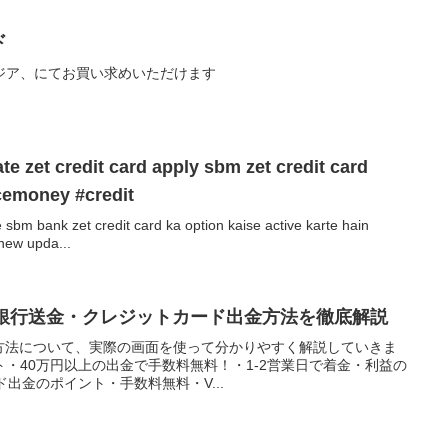
ド
ジア、にてお買い求めいただけます
 zet credit card apply sbm zet credit card
cemoney #credit
m bank zet credit card ka option kaise active karte hain
new upda...
攻略！銀行送金・クレジットカード出金方法を徹底解説
の出金方法について、実際の画面を使って分かりやすく解説していきま
ト・40万円以上の出金で手数料無料！・1-2営業日で着金・利益の
出金のポイント・手数料無料・V...