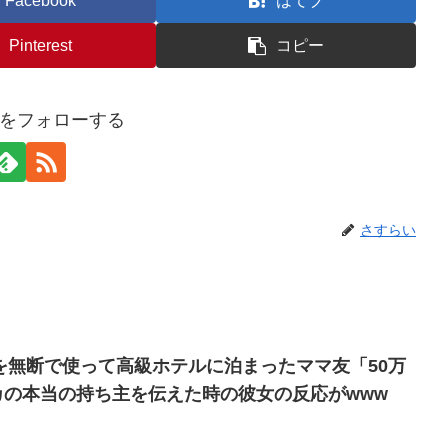
Facebook
はてブ
Pinterest
コピー
をフォローする
さすらい
を無断で使って高級ホテルに泊まったママ友「50万
カの本当の持ち主を伝えた時の彼女の反応がwww