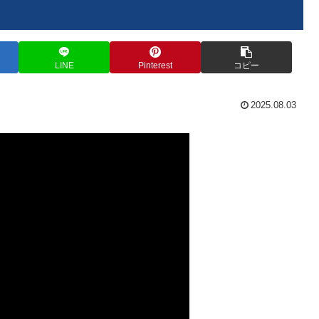
LINE
Pinterest
コピー
2025.08.03