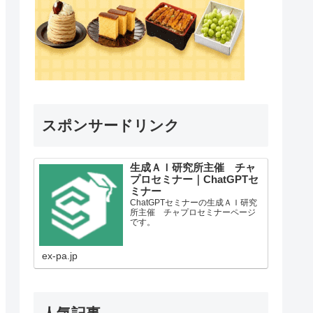
スポンサードリンク
生成ＡＩ研究所主催 チャ
プロセミナー｜ChatGPTセ
ミナー
ChatGPTセミナーの生成ＡＩ研究
所主催 チャプロセミナーページ
です。
ex-pa.jp