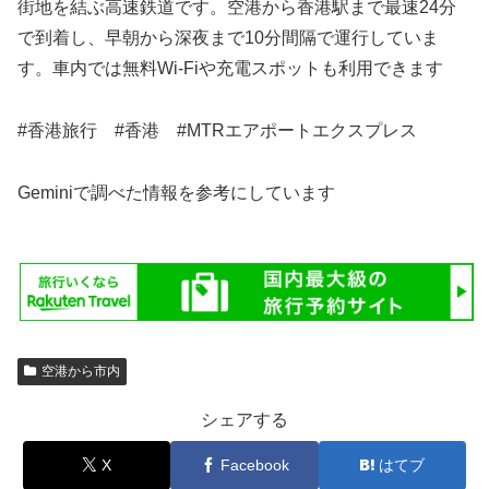
街地を結ぶ高速鉄道です。空港から香港駅まで最速24分
で到着し、早朝から深夜まで10分間隔で運行していま
す。車内では無料Wi-Fiや充電スポットも利用できます
#香港旅行 #香港 #MTRエアポートエクスプレス
Geminiで調べた情報を参考にしています
空港から市内
シェアする
X
Facebook
はてブ