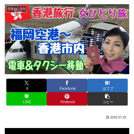
空港から市内
X
Facebook
はてブ
LINE
Pinterest
コピー
2025.07.25