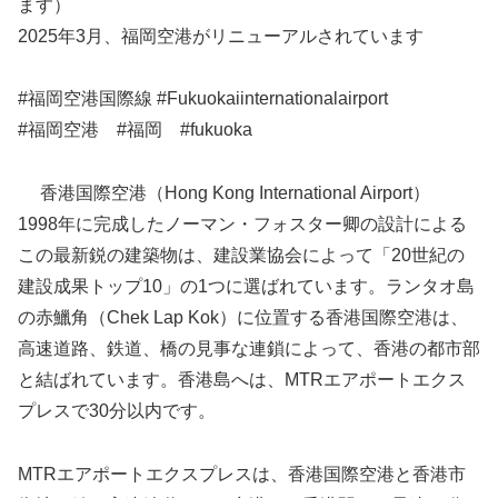
ます）
2025年3月、福岡空港がリニューアルされています
#福岡空港国際線 #Fukuokaiinternationalairport
#福岡空港 #福岡 #fukuoka
香港国際空港（Hong Kong International Airport）
1998年に完成したノーマン・フォスター卿の設計による
この最新鋭の建築物は、建設業協会によって「20世紀の
建設成果トップ10」の1つに選ばれています。ランタオ島
の赤鱲角（Chek Lap Kok）に位置する香港国際空港は、
高速道路、鉄道、橋の見事な連鎖によって、香港の都市部
と結ばれています。香港島へは、MTRエアポートエクス
プレスで30分以内です。
MTRエアポートエクスプレスは、香港国際空港と香港市