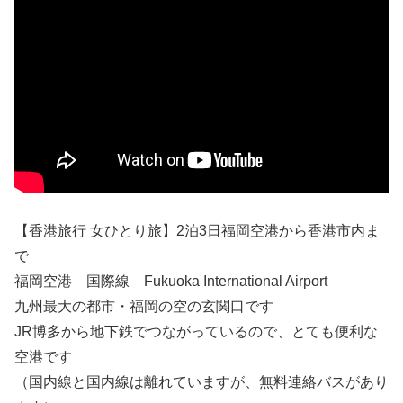
【香港旅行 女ひとり旅】2泊3日福岡空港から香港市内ま
で
福岡空港 国際線 Fukuoka International Airport
九州最大の都市・福岡の空の玄関口です
JR博多から地下鉄でつながっているので、とても便利な
空港です
（国内線と国内線は離れていますが、無料連絡バスがあり