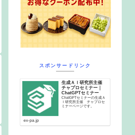
スポンサードリンク
生成ＡＩ研究所主催
チャプロセミナー｜
ChatGPTセミナー
ChatGPTセミナーの生成Ａ
Ｉ研究所主催 チャプロセ
ミナーページです。
ex-pa.jp