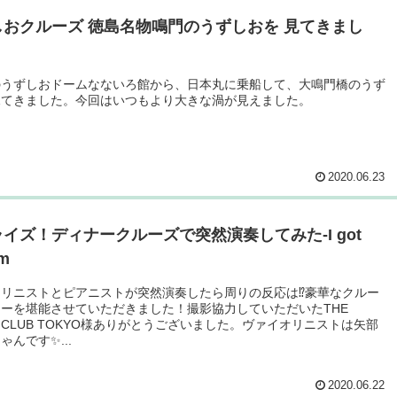
しおクルーズ 徳島名物鳴門のうずしおを 見てきまし
のうずしおドームなないろ館から、日本丸に乗船して、大鳴門橋のうず
見てきました。今回はいつもより大きな渦が見えました。
2020.06.23
イズ！ディナークルーズで突然演奏してみた-I got
hm
リニストとピアニストが突然演奏したら周りの反応は⁉︎豪華なクルー
ーを堪能させていただきました！撮影協力していただいたTHE
SE CLUB TOKYO様ありがとうございました。ヴァイオリニストは矢部
ゃんです✨...
2020.06.22