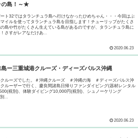
ラの島！～★
ート32ではタランチュラ島へ行けなかったひめちゃん・・・今回はぶ
のマイルを使ってタランチュラ島を目指します！チューリップがたくさ
花の島や竹がたくさん生えている島があるのですが、タランチュラ島に
！さすがレアなだけあ...
2020.06.23
味島ー三重城港クルーズ・ディーズパルス沖縄
のクルーズでした。＃沖縄クルーズ ＃沖縄の海 ＃ディーズパルス沖
発クルーザーで行く、慶良間諸島日帰りファンダイビング(器材レンタル
,500(税別)、体験ダイビング10,000円(税別)、シュノーケリング
別...
2020.06.23