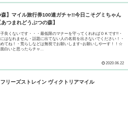
森】マイル旅行券100連ガチャ!!今日こそグミちゃん
【あつまれどうぶつの森】
子良くないです・・・最低限のマナーを守ってくれればＯＫです!!・
ドにはなれません・話題に出てない人の名前を出さないでください！・
やめてね！・荒らしなどは無視でお願いします~お願いしやーす！！☆
面白いと思ったらチャ...
2020.06.22
 フリーズストレイン ヴィクトリアマイル