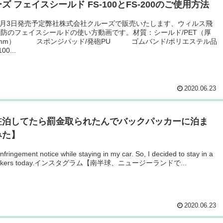
ズ フェイスシールド FS-100とFS-200のご使用方法
年7月3日発売予定弊社株式会社クルーズで販売いたします、ウィルス飛
防のフェイスシールドの使い方動画です。材質：シールド/PET（厚
.3mm） スポンジパッド/発砲PU ゴムバンド/ポリエステル品
00...
2020.06.23
駐泊してたら罰金取られたんでバックパッカーに泊ま
みた】
infringement notice while staying in my car. So, I decided to stay in a
ackers today.インスタグラム【南半球、ニュージーランドで...
2020.06.23